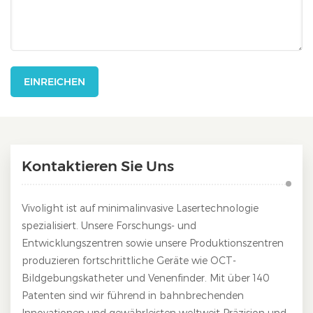
EINREICHEN
Kontaktieren Sie Uns
Vivolight ist auf minimalinvasive Lasertechnologie
spezialisiert. Unsere Forschungs- und
Entwicklungszentren sowie unsere Produktionszentren
produzieren fortschrittliche Geräte wie OCT-
Bildgebungskatheter und Venenfinder. Mit über 140
Patenten sind wir führend in bahnbrechenden
Innovationen und gewährleisten weltweit Präzision und