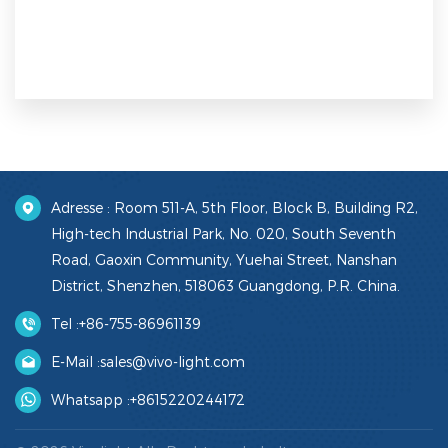
Adresse : Room 511-A, 5th Floor, Block B, Building R2,
High-tech Industrial Park, No. 020, South Seventh
Road, Gaoxin Community, Yuehai Street, Nanshan
District, Shenzhen, 518063 Guangdong, P.R. China.
Tel :
+86-755-86961139
E-Mail :
sales@vivo-light.com
Whatsapp :
+8615220244172