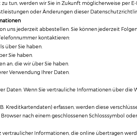
ht zu tun, werden wir Sie in Zukunft möglicherweise per E
leistungen oder Änderungen dieser Datenschutzrichtlini
rmationen
 uns jederzeit abbestellen. Sie können jederzeit Folgen
Telefonnummer kontaktieren:
ls über Sie haben.
über Sie haben.
en an, die wir über Sie haben.
erer Verwendung Ihrer Daten.
rer Daten. Wenn Sie vertrauliche Informationen über die 
 B. Kreditkartendaten) erfassen, werden diese verschlüsse
m Browser nach einem geschlossenen Schlosssymbol oder
ertraulicher Informationen, die online übertragen werde