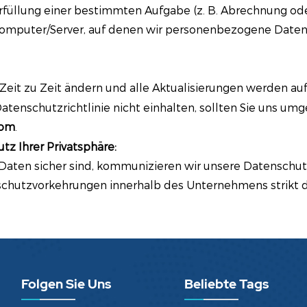
 Erfüllung einer bestimmten Aufgabe (z. B. Abrechnung od
omputer/Server, auf denen wir personenbezogene Daten sp
Zeit zu Zeit ändern und alle Aktualisierungen werden auf 
Datenschutzrichtlinie nicht einhalten, sollten Sie uns 
com
.
 Ihrer Privatsphäre:
Daten sicher sind, kommunizieren wir unsere Datenschutz-
nschutzvorkehrungen innerhalb des Unternehmens strikt d
Folgen Sie Uns
Beliebte Tags