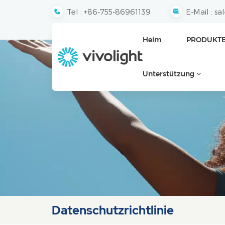
Tel :
+86-755-86961139
E-Mail :
sa
Heim
PRODUKT
Unterstützung
Datenschutzrichtlinie