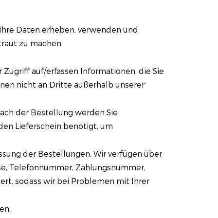
wir Ihre Daten erheben, verwenden und
traut zu machen.
Zugriff auf/erfassen Informationen, die Sie
onen nicht an Dritte außerhalb unserer
ach der Bestellung werden Sie
den Lieferschein benötigt, um
ssung der Bestellungen. Wir verfügen über
esse, Telefonnummer, Zahlungsnummer,
t, sodass wir bei Problemen mit Ihrer
en.