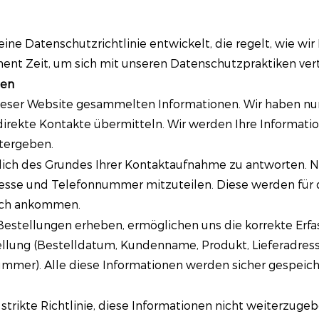
n eine Datenschutzrichtlinie entwickelt, die regelt, wie 
ment Zeit, um sich mit unseren Datenschutzpraktiken ver
nen
 dieser Website gesammelten Informationen. Wir haben nur 
 direkte Kontakte übermitteln. Wir werden Ihre Informati
itergeben.
lich des Grundes Ihrer Kontaktaufnahme zu antworten. N
resse und Telefonnummer mitzuteilen. Diese werden für 
eich ankommen.
Bestellungen erheben, ermöglichen uns die korrekte Erfa
tellung (Bestelldatum, Kundenname, Produkt, Lieferadr
r). Alle diese Informationen werden sicher gespeicher
strikte Richtlinie, diese Informationen nicht weiterzugeb