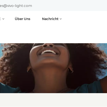
les@vivo-light.com
E
Über Uns
Nachricht