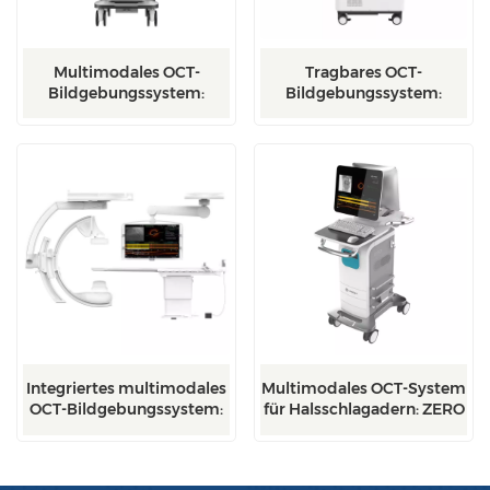
Multimodales OCT-
Tragbares OCT-
Bildgebungssystem:
Bildgebungssystem:
P80/P80-E
Mobile/Mobile-E
Integriertes multimodales
Multimodales OCT-System
OCT-Bildgebungssystem:
für Halsschlagadern: ZERO
Integriert