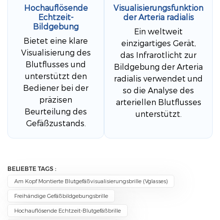
Hochauflösende
Visualisierungsfunktion
Echtzeit-
der Arteria radialis
Bildgebung
Ein weltweit
Bietet eine klare
einzigartiges Gerät,
Visualisierung des
das Infrarotlicht zur
Blutflusses und
Bildgebung der Arteria
unterstützt den
radialis verwendet und
Bediener bei der
so die Analyse des
präzisen
arteriellen Blutflusses
Beurteilung des
unterstützt.
Gefäßzustands.
BELIEBTE TAGS :
Am Kopf Montierte Blutgefäßvisualisierungsbrille (Vglasses)
Freihändige Gefäßbildgebungsbrille
Hochauflösende Echtzeit-Blutgefäßbrille