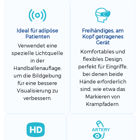
Ideal für adipöse
Freihändiges, am
Patienten
Kopf getragenes
Gerät
Verwendet eine
Komfortables und
spezielle Lichtquelle
flexibles Design,
in der
perfekt für Eingriffe,
Handballenauflage,
bei denen beide
um die Bildgebung
Hände erforderlich
für eine bessere
sind, wie etwa das
Visualisierung zu
Markieren von
verbessern.
Krampfadern.