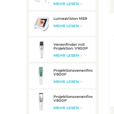
Integriert
MEHR LESEN
LumeaVision MS9
MEHR LESEN
Venenfinder mit
Projektion: V900P
MEHR LESEN
Projektionsvenenfinder:
V800F
MEHR LESEN
Projektionsvenenfinder:
V800P
MEHR LESEN