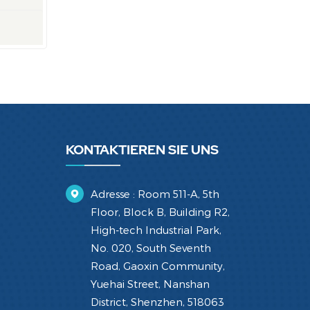
KONTAKTIEREN SIE UNS
Adresse : Room 511-A, 5th
Floor, Block B, Building R2,
High-tech Industrial Park,
No. 020, South Seventh
Road, Gaoxin Community,
Yuehai Street, Nanshan
District, Shenzhen, 518063