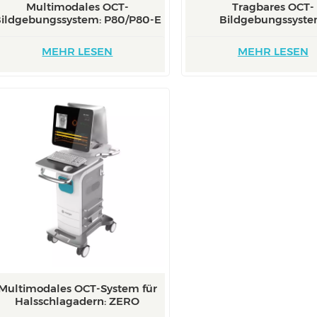
Multimodales OCT-
Tragbares OCT-
ildgebungssystem: P80/P80-E
Bildgebungssyste
Mobile/Mobile-E
MEHR LESEN
MEHR LESEN
Multimodales OCT-System für
Halsschlagadern: ZERO