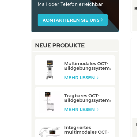
Mail oder Telefon erreichbar.
B
KONTAKTIEREN SIE UNS
NEUE PRODUKTE
Multimodales OCT-
Bildgebungssystem:
P80/P80-E
MEHR LESEN
Tragbares OCT-
Bildgebungssystem:
Mobile/Mobile-E
MEHR LESEN
Integriertes
multimodales OCT-
Bildgebungssystem: