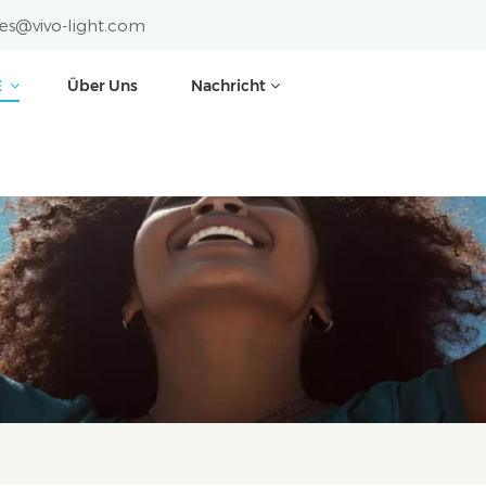
les@vivo-light.com
E
Über Uns
Nachricht