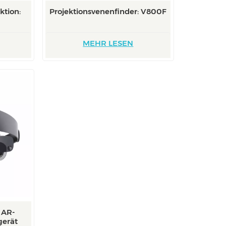
ktion:
Projektionsvenenfinder: V800F
MEHR LESEN
 AR-
gerät