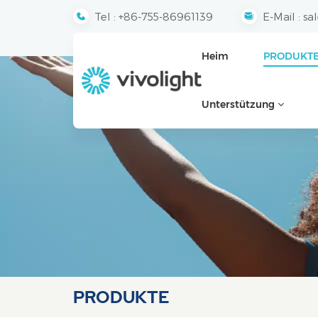
Tel :
+86-755-86961139
E-Mail :
sa
Heim
PRODUKT
Unterstützung
PRODUKTE