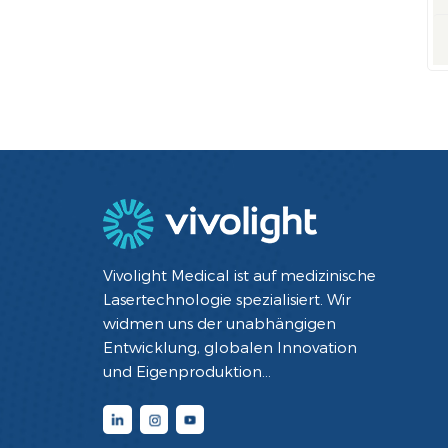
Vivolight Medical ist auf medizinische
Lasertechnologie spezialisiert. Wir
widmen uns der unabhängigen
Entwicklung, globalen Innovation
und Eigenproduktion
minimalinvasiver interventioneller
Diagnose- und Therapiegeräte mit
Lasertechnologie. Durch die