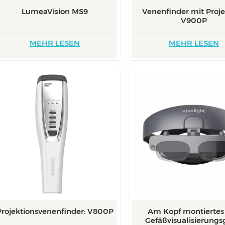
LumeaVision MS9
Venenfinder mit Proje
V900P
MEHR LESEN
MEHR LESEN
Projektionsvenenfinder: V800P
Am Kopf montiertes
Gefäßvisualisierungs