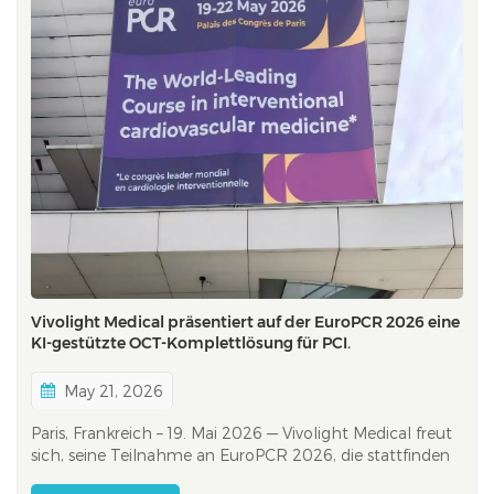
Vivolight Medical präsentiert auf der EuroPCR 2026 eine
KI-gestützte OCT-Komplettlösung für PCI.
May 21, 2026
Paris, Frankreich – 19. Mai 2026 — Vivolight Medical freut
sich, seine Teilnahme an EuroPCR 2026, die stattfinden
von 19. bis 22. Mai 2026 am Palais des Congrès de