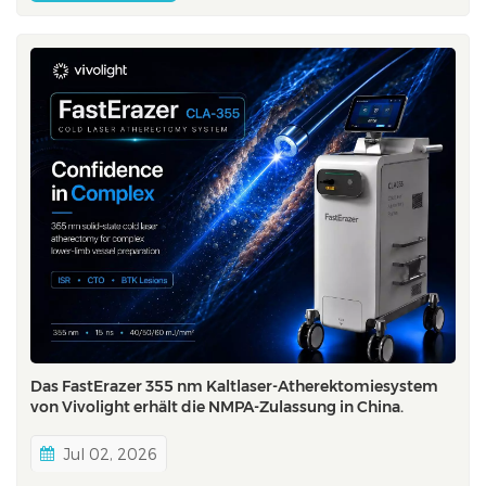
markiert einen wichtigen Meilenstein für Vi...
Das FastErazer 355 nm Kaltlaser-Atherektomiesystem
von Vivolight erhält die NMPA-Zulassung in China.
Jul 02, 2026