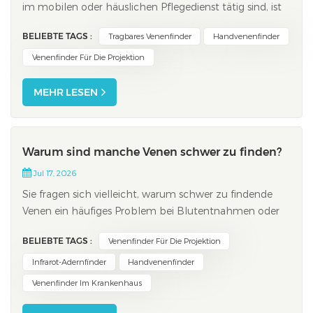
im mobilen oder häuslichen Pflegedienst tätig sind, ist
ein tragbares Gerät am hilfreichsten. Praxen mit vielen
BELIEBTE TAGS :
Tragbares Venenfinder
Handvenenfinder
Patienten benötigen oft ein Tischgerät für mehr
Stabilität. Die Bewegungsabläufe Ihrer Patienten und
Venenfinder Für Die Projektion
Ihre Arbeitsweise entscheiden...
MEHR LESEN
Warum sind manche Venen schwer zu finden?
Jul 17, 2026
Sie fragen sich vielleicht, warum schwer zu findende
Venen ein häufiges Problem bei Blutentnahmen oder
dem Legen von Infusionen darstellen. Viele Erwachsene
BELIEBTE TAGS :
Venenfinder Für Die Projektion
kennen dieses Problem.Faktoren wie Genetik, Alter,
Flüssigkeitszufuhr und Vorerkrankungen spielen eine
Infrarot-Adernfinder
Handvenenfinder
Rolle. Manche Menschen haben dünnere Hau...
Venenfinder Im Krankenhaus