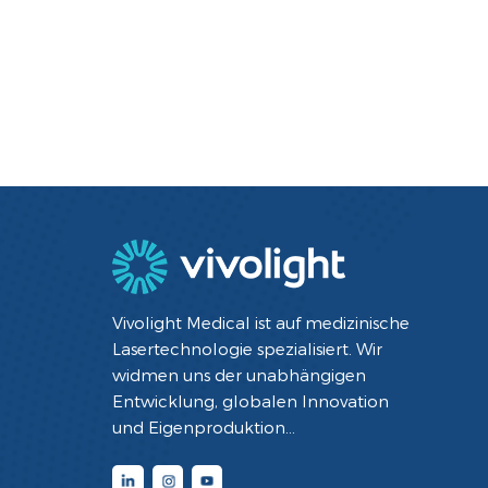
Vivolight Medical ist auf medizinische
Lasertechnologie spezialisiert. Wir
widmen uns der unabhängigen
Entwicklung, globalen Innovation
und Eigenproduktion
minimalinvasiver interventioneller
Diagnose- und Therapiegeräte mit