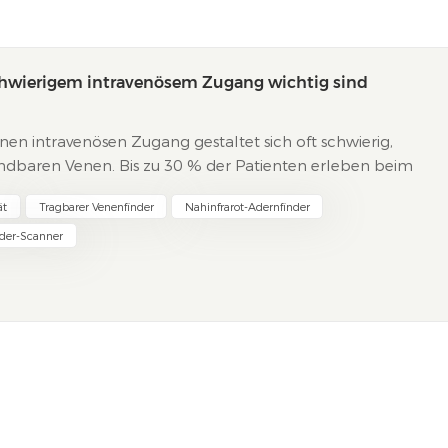
chwierigem intravenösem Zugang wichtig sind
nen intravenösen Zugang gestaltet sich oft schwierig,
indbaren Venen. Bis zu 30 % der Patienten erleben beim
20 % benötigen mehrere Versuche. Diese Schwierigkeiten
ät
Tragbarer Venenfinder
Nahinfrarot-Adernfinder
der-Scanner