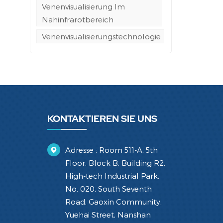
Venenvisualisierung Im
Nahinfrarotbereich
Venenvisualisierungstechnologie
KONTAKTIEREN SIE UNS
Adresse : Room 511-A, 5th
Floor, Block B, Building R2,
High-tech Industrial Park,
No. 020, South Seventh
Road, Gaoxin Community,
Yuehai Street, Nanshan