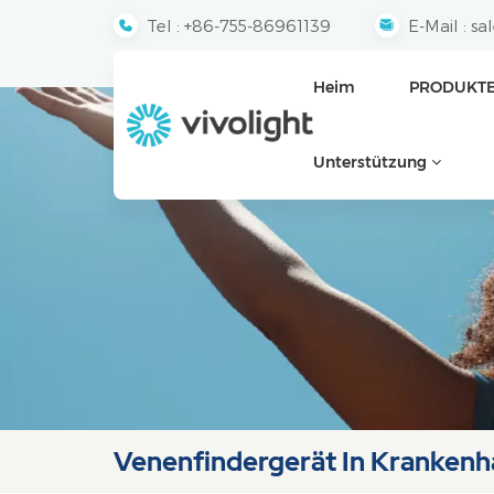
Tel :
+86-755-86961139
E-Mail :
sa
Heim
PRODUKT
Unterstützung
Venenfindergerät In Krankenh