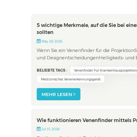
5 wichtige Merkmale, auf die Sie bei ei
sollten
May 29, 2026
Wenn Sie ein Venenfinder für die ProjektionS
und DesignentscheidungenHelligkeits- und 
ProjektionsfähigkeitenDie Wahl des richtige
BELIEBTE TAGS :
Venenfinder Für Krankenhausprojektio
finde...
Medizinisches Venenerkennungsgerät
MEHR LESEN
Wie funktionieren Venenfinder mittels P
Jul 31, 2026