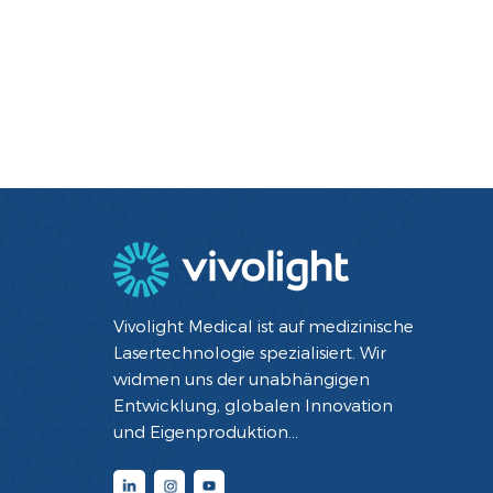
Vivolight Medical ist auf medizinische
Lasertechnologie spezialisiert. Wir
widmen uns der unabhängigen
Entwicklung, globalen Innovation
und Eigenproduktion
minimalinvasiver interventioneller
Diagnose- und Therapiegeräte mit