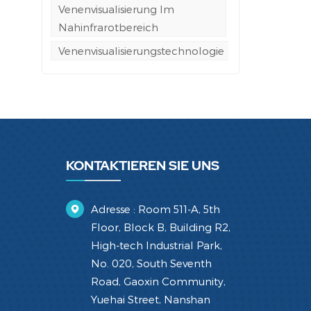
Venenvisualisierung Im
Nahinfrarotbereich
Venenvisualisierungstechnologie
KONTAKTIEREN SIE UNS
Adresse : Room 511-A, 5th
Floor, Block B, Building R2,
High-tech Industrial Park,
No. 020, South Seventh
Road, Gaoxin Community,
Yuehai Street, Nanshan