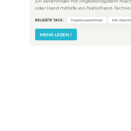
Ein Venenfinder mit Projektionssystem mach
oder Hand mithilfe von Nahinfrarot-Technolo
sodass Sie die optimale Injektionsstelle fin
BELIEBTE TAGS :
Projektionsaderfinder
NIR-Adernfi
MEHR LESEN