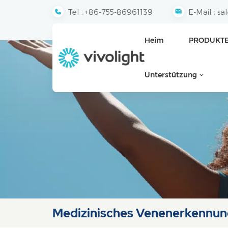
Tel :
+86-755-86961139
E-Mail :
sa
Heim
PRODUKT
Unterstützung
Medizinisches Venenerkennun