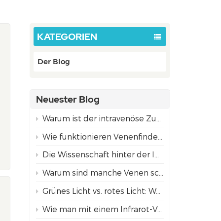
KATEGORIEN
Der Blog
Neuester Blog
Warum ist der intravenöse Zugang bei Kindern oft schwieriger als bei Erwachsenen?
Wie funktionieren Venenfinder mittels Projektion? Die Wissenschaft hinter der NIR-Technologie
Die Wissenschaft hinter der Infrarot-Venenvisualisierungstechnologie
Warum sind manche Venen schwer zu finden?
Grünes Licht vs. rotes Licht: Welcher Projektionsmodus zur Venenfindung eignet sich am besten für unterschiedliche Hauttöne?
Wie man mit einem Infrarot-Venenfinder Venen für ein sicheres Einführen von Nadeln findet