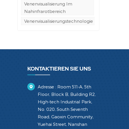
Venenvisualisierung Im
Nahinfrarotbereich
Venenvisualisierungstechnologie
KONTAKTIEREN SIE UNS
Adresse : Room 511-A, 5th
Floor, Block B, Building R2,
High-tech Industrial Park,
No. 020, South Seventh
Road, Gaoxin Community,
Yuehai Street, Nanshan