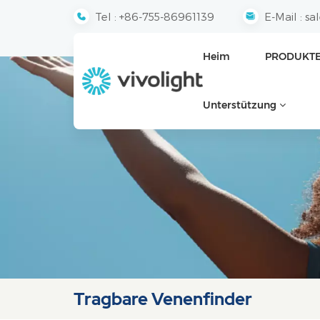
Tel :
+86-755-86961139
E-Mail :
sa
Heim
PRODUKT
Unterstützung
Tragbare Venenfinder