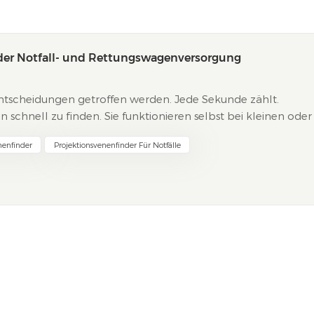
der Notfall- und Rettungswagenversorgung
ntscheidungen getroffen werden. Jede Sekunde zählt.
n schnell zu finden. Sie funktionieren selbst bei kleinen oder
n gelingt die Punktion gleich beim ersten Mal. Sie spar...
nenfinder
Projektionsvenenfinder Für Notfälle