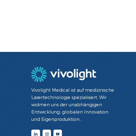
Vivolight Medical ist auf medizinische
Lasertechnologie spezialisiert. Wir
widmen uns der unabhängigen
Entwicklung, globalen Innovation
und Eigenproduktion
minimalinvasiver interventioneller
Diagnose- und Therapiegeräte mit