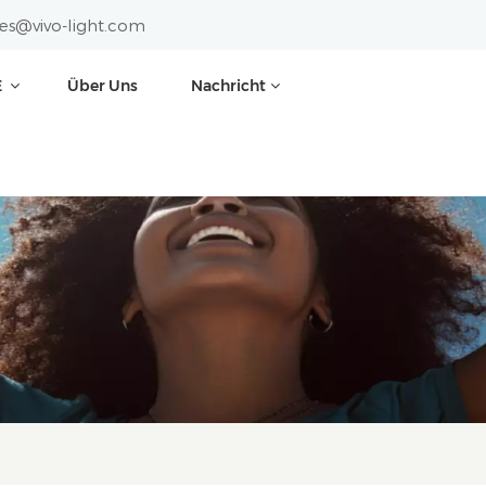
les@vivo-light.com
E
Über Uns
Nachricht