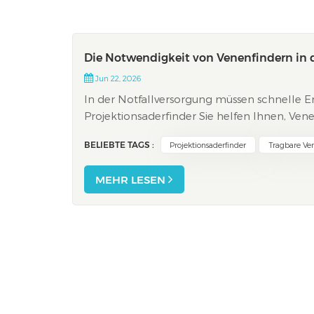
Die Notwendigkeit von Venenfindern in 
Jun 22, 2026
In der Notfallversorgung müssen schnelle E
Projektionsaderfinder Sie helfen Ihnen, Vene
schwer auffindbaren Venen. Mit diesen Geräte
BELIEBTE TAGS :
Projektionsaderfinder
Tragbare Ve
MEHR LESEN