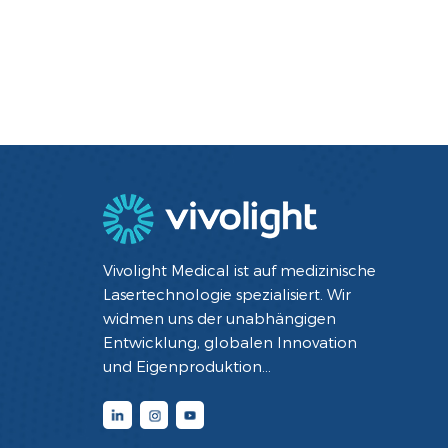
Vivolight Medical ist auf medizinische
Lasertechnologie spezialisiert. Wir
widmen uns der unabhängigen
Entwicklung, globalen Innovation
und Eigenproduktion
minimalinvasiver interventioneller
Diagnose- und Therapiegeräte mit
Lasertechnologie. Durch die