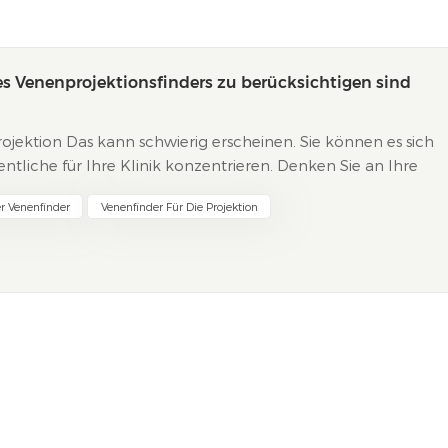
es Venenprojektionsfinders zu berücksichtigen sind
rojektion Das kann schwierig erscheinen. Sie können es sich
ntliche für Ihre Klinik konzentrieren. Denken Sie an Ihre
rbeit. Hier sind einige wi...
r Venenfinder
Venenfinder Für Die Projektion