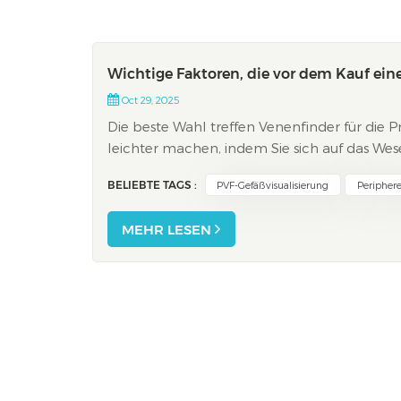
Wichtige Faktoren, die vor dem Kauf ein
Oct 29, 2025
Die beste Wahl treffen Venenfinder für die P
leichter machen, indem Sie sich auf das Wese
Patienten, Ihre Mitarbeiter und Ihre tägliche A
BELIEBTE TAGS :
PVF-Gefäßvisualisierung
Periphere
MEHR LESEN