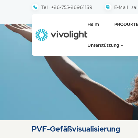
Tel :
+86-755-86961139
E-Mail :
sa
Heim
PRODUKT
Unterstützung
PVF-Gefäßvisualisierung