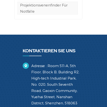
Projektionsvenenfinder Für
Notfälle
KONTAKTIEREN SIE UNS
Adresse : Room 511-A, 5th
Floor, Block B, Building R2,
High-tech Industrial Park,
No. 020, South Seventh
Road, Gaoxin Community,
Yuehai Street, Nanshan
District, Shenzhen, 518063