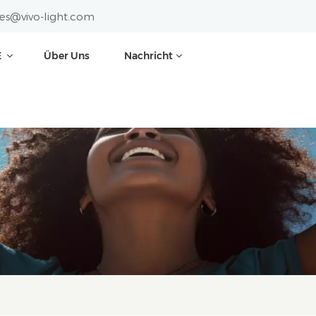
les@vivo-light.com
E
Über Uns
Nachricht