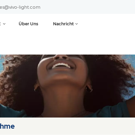
les@vivo-light.com
E
Über Uns
Nachricht
ahme