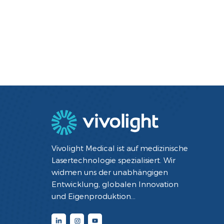
Vivolight Medical ist auf medizinische
Lasertechnologie spezialisiert. Wir
widmen uns der unabhängigen
Entwicklung, globalen Innovation
und Eigenproduktion
minimalinvasiver interventioneller
Diagnose- und Therapiegeräte mit