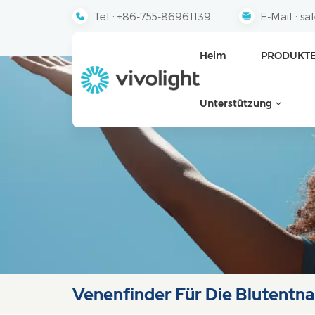
Tel :
+86-755-86961139
E-Mail :
sa
Heim
PRODUKT
Unterstützung
Venenfinder Für Die Blutentn