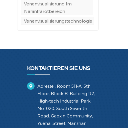
Venenvisualisierung Im
Nahinfrarotbereich
Venenvisualisierungstechnologie
KONTAKTIEREN SIE UNS
Adresse : Room 511-A, 5th
Floor, Block B, Building R2,
High-tech Industrial Park,
No. 020, South Seventh
Road, Gaoxin Community,
Yuehai Street, Nanshan