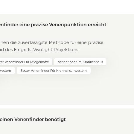
nfinder eine präzise Venenpunktion erreicht
nen die zuverlässigste Methode für eine präzise
es Eingriffs. Vivolight Projektions-
fortschrittliche Infrarottechnologie, um eine klare E...
er Venenfinder Für Pflegekräfte
Venenfinder Im Krankenhaus
western
Bester Venenfinder Für Krankenschwestern
einen Venenfinder benötigt