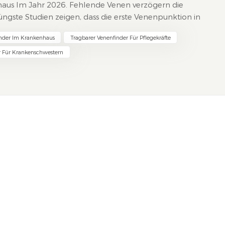
aus Im Jahr 2026. Fehlende Venen verzögern die
gste Studien zeigen, dass die erste Venenpunktion in
fehlschlägt. Krankenhäuser verzeichnen eine steigende
nder Im Krankenhaus
Tragbarer Venenfinder Für Pflegekräfte
r Für Krankenschwestern