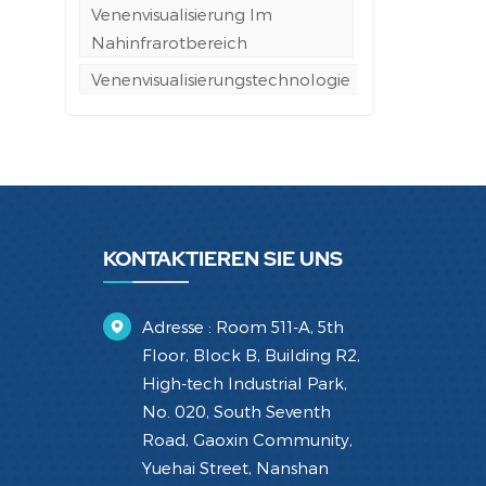
Venenvisualisierung Im
Nahinfrarotbereich
Venenvisualisierungstechnologie
KONTAKTIEREN SIE UNS
Adresse : Room 511-A, 5th
Floor, Block B, Building R2,
High-tech Industrial Park,
No. 020, South Seventh
Road, Gaoxin Community,
Yuehai Street, Nanshan