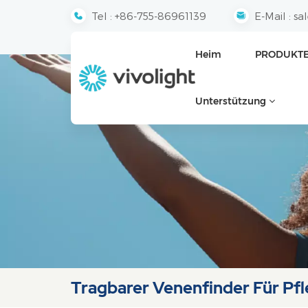
Tel :
+86-755-86961139
E-Mail :
sa
Heim
PRODUKT
Unterstützung
Tragbarer Venenfinder Für Pf