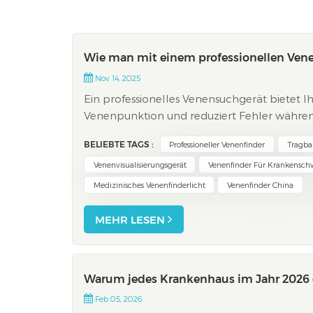
Wie man mit einem professionellen Vene
Nov 14, 2025
Ein professionelles Venensuchgerät bietet Ih
Venenpunktion und reduziert Fehler während d
VenenfinderBeispielsweise nutzt dieses Gerät 
BELIEBTE TAGS :
Professioneller Venenfinder
Tragbar
Venenvisualisierungsgerät
Venenfinder Für Krankensch
Medizinisches Venenfinderlicht
Venenfinder China
MEHR LESEN
Warum jedes Krankenhaus im Jahr 2026 
Feb 05, 2026