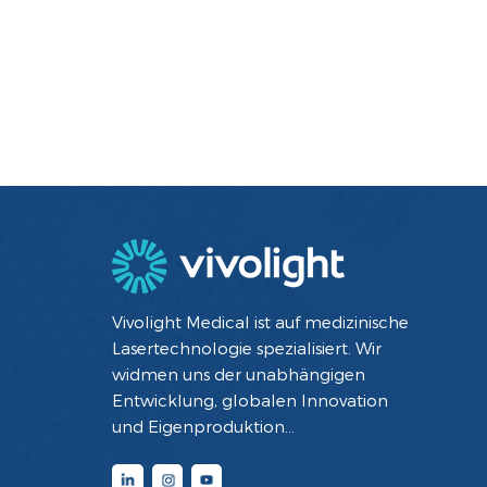
Vivolight Medical ist auf medizinische
Lasertechnologie spezialisiert. Wir
widmen uns der unabhängigen
Entwicklung, globalen Innovation
und Eigenproduktion
minimalinvasiver interventioneller
Diagnose- und Therapiegeräte mit