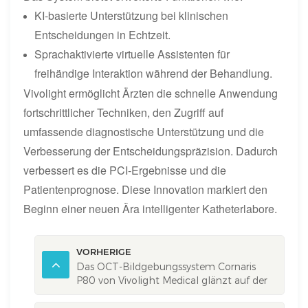
KI-basierte Unterstützung bei klinischen
Entscheidungen in Echtzeit.
Sprachaktivierte virtuelle Assistenten für
freihändige Interaktion während der Behandlung.
Vivolight ermöglicht Ärzten die schnelle Anwendung
fortschrittlicher Techniken, den Zugriff auf
umfassende diagnostische Unterstützung und die
Verbesserung der Entscheidungspräzision. Dadurch
verbessert es die PCI-Ergebnisse und die
Patientenprognose. Diese Innovation markiert den
Beginn einer neuen Ära intelligenter Katheterlabore.
VORHERIGE
Das OCT-Bildgebungssystem Cornaris
P80 von Vivolight Medical glänzt auf der
ISICAM-Konferenz in Indonesien