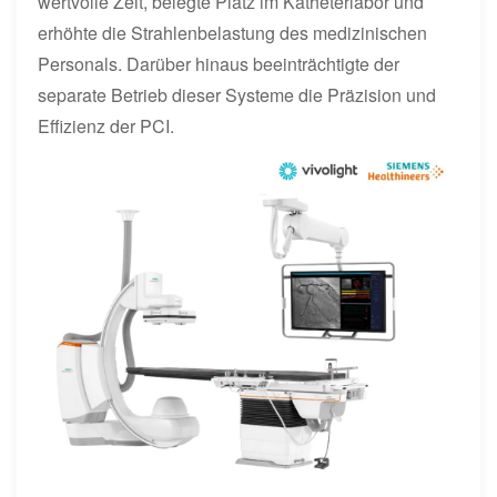
wertvolle Zeit, belegte Platz im Katheterlabor und
erhöhte die Strahlenbelastung des medizinischen
Personals. Darüber hinaus beeinträchtigte der
separate Betrieb dieser Systeme die Präzision und
Effizienz der PCI.