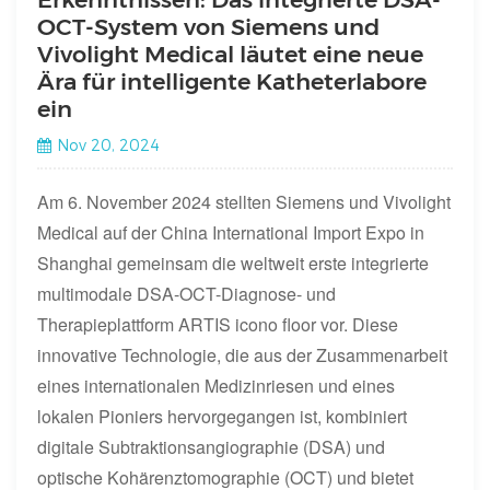
OCT-System von Siemens und
Vivolight Medical läutet eine neue
Ära für intelligente Katheterlabore
ein
Nov 20, 2024
Am 6. November 2024 stellten Siemens und Vivolight
Medical auf der China International Import Expo in
Shanghai gemeinsam die weltweit erste integrierte
multimodale DSA-OCT-Diagnose- und
Therapieplattform ARTIS icono floor vor. Diese
innovative Technologie, die aus der Zusammenarbeit
eines internationalen Medizinriesen und eines
lokalen Pioniers hervorgegangen ist, kombiniert
digitale Subtraktionsangiographie (DSA) und
optische Kohärenztomographie (OCT) und bietet