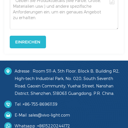
EINREICHEN
Adresse : Room 511-A, 5th Floor, Block B, Building R2,
High-tech Industrial Park, No. 020, South Seventh
Road, Gaoxin Community, Yuehai Street, Nanshan
District, Shenzhen, 518063 Guangdong, P.R. China.
Tel :
+86-755-86961139
E-Mail :
sales@vivo-light.com
Whatsapp :
+8615220244172