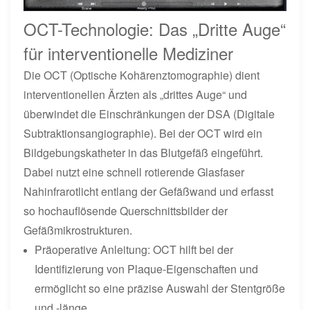
OCT-Technologie: Das „Dritte Auge“
für interventionelle Mediziner
Die OCT (Optische Kohärenztomographie) dient
interventionellen Ärzten als „drittes Auge“ und
überwindet die Einschränkungen der DSA (Digitale
Subtraktionsangiographie). Bei der OCT wird ein
Bildgebungskatheter in das Blutgefäß eingeführt.
Dabei nutzt eine schnell rotierende Glasfaser
Nahinfrarotlicht entlang der Gefäßwand und erfasst
so hochauflösende Querschnittsbilder der
Gefäßmikrostrukturen.
Präoperative Anleitung: OCT hilft bei der
Identifizierung von Plaque-Eigenschaften und
ermöglicht so eine präzise Auswahl der Stentgröße
und -länge.