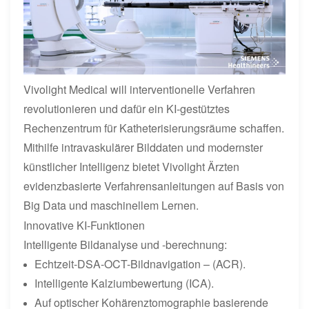
Vivolight Medical will interventionelle Verfahren
revolutionieren und dafür ein KI-gestütztes
Rechenzentrum für Katheterisierungsräume schaffen.
Mithilfe intravaskulärer Bilddaten und modernster
künstlicher Intelligenz bietet Vivolight Ärzten
evidenzbasierte Verfahrensanleitungen auf Basis von
Big Data und maschinellem Lernen.
Innovative KI-Funktionen
Intelligente Bildanalyse und -berechnung:
Echtzeit-DSA-OCT-Bildnavigation – (ACR).
Intelligente Kalziumbewertung (ICA).
Auf optischer Kohärenztomographie basierende