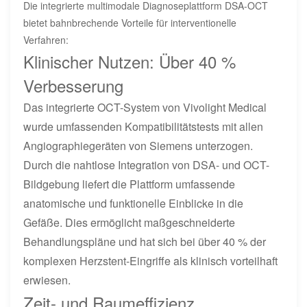
Die integrierte multimodale Diagnoseplattform DSA-OCT
bietet bahnbrechende Vorteile für interventionelle
Verfahren:
Klinischer Nutzen: Über 40 %
Verbesserung
Das integrierte OCT-System von Vivolight Medical
wurde umfassenden Kompatibilitätstests mit allen
Angiographiegeräten von Siemens unterzogen.
Durch die nahtlose Integration von DSA- und OCT-
Bildgebung liefert die Plattform umfassende
anatomische und funktionelle Einblicke in die
Gefäße. Dies ermöglicht maßgeschneiderte
Behandlungspläne und hat sich bei über 40 % der
komplexen Herzstent-Eingriffe als klinisch vorteilhaft
erwiesen.
Zeit- und Raumeffizienz