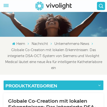
Heim
Nachricht
Unternehmens-News
Globale Co-Creation mit lokalen Erkenntnissen: Das
integrierte DSA-OCT-System von Siemens und Vivolight
Medical läutet eine neue Ära für intelligente Katheterlabore
ein
PRODUKTKATEGORIEN
Globale Co-Creation mit lokalen
Erkenntnissen: Das integrierte DSA-