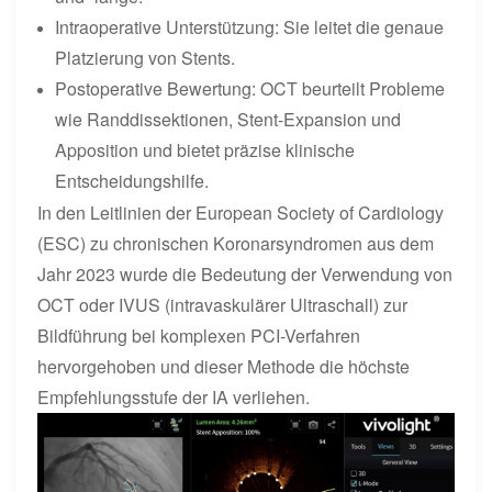
Intraoperative Unterstützung: Sie leitet die genaue
Platzierung von Stents.
Postoperative Bewertung: OCT beurteilt Probleme
wie Randdissektionen, Stent-Expansion und
Apposition und bietet präzise klinische
Entscheidungshilfe.
In den Leitlinien der European Society of Cardiology
(ESC) zu chronischen Koronarsyndromen aus dem
Jahr 2023 wurde die Bedeutung der Verwendung von
OCT oder IVUS (intravaskulärer Ultraschall) zur
Bildführung bei komplexen PCI-Verfahren
hervorgehoben und dieser Methode die höchste
Empfehlungsstufe der IA verliehen.