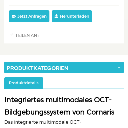
Jetzt Anfragen
Herunterladen
TEILEN AN :
PRODUKTKATEGORIEN
Produktdetails
Integriertes multimodales OCT-
Bildgebungssystem von Cornaris
Das integrierte multimodale OCT-