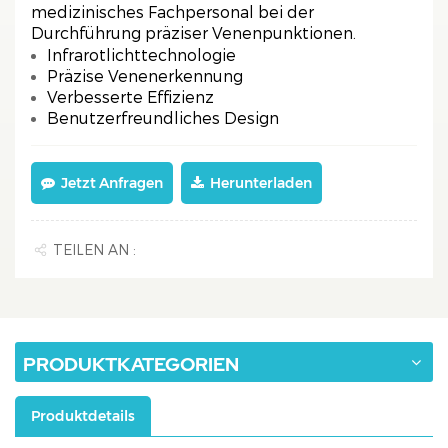
medizinisches Fachpersonal bei der
Durchführung präziser Venenpunktionen.
Infrarotlichttechnologie
Präzise Venenerkennung
Verbesserte Effizienz
Benutzerfreundliches Design
Jetzt Anfragen
Herunterladen
TEILEN AN :
PRODUKTKATEGORIEN
Produktdetails