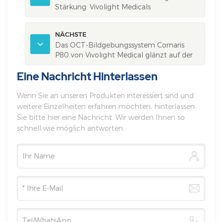
Stärkung: Vivolight Medicals
Beschleunigung der globalen Expansion
auf der Arab Health 2025
NÄCHSTE
Das OCT-Bildgebungssystem Cornaris
P80 von Vivolight Medical glänzt auf der
ISICAM-Konferenz in Indonesien
Eine Nachricht Hinterlassen
Wenn Sie an unseren Produkten interessiert sind und
weitere Einzelheiten erfahren möchten, hinterlassen
Sie bitte hier eine Nachricht. Wir werden Ihnen so
schnell wie möglich antworten.