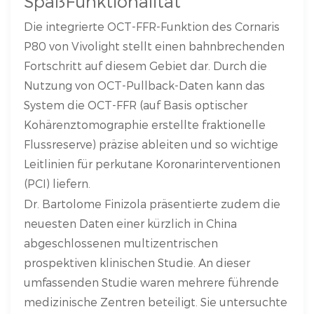
Spaß
Funktionalität
Die integrierte OCT-FFR-Funktion des Cornaris
P80 von Vivolight stellt einen bahnbrechenden
Fortschritt auf diesem Gebiet dar. Durch die
Nutzung von OCT-Pullback-Daten kann das
System die OCT-FFR (auf Basis optischer
Kohärenztomographie erstellte fraktionelle
Flussreserve) präzise ableiten und so wichtige
Leitlinien für perkutane Koronarinterventionen
(PCI) liefern.
Dr. Bartolome Finizola präsentierte zudem die
neuesten Daten einer kürzlich in China
abgeschlossenen multizentrischen
prospektiven klinischen Studie. An dieser
umfassenden Studie waren mehrere führende
medizinische Zentren beteiligt. Sie untersuchte