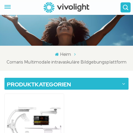
Heim
Cornaris Multimodale intravaskuläre Bildgebungsplattform
PRODUKTKATEGORIEN