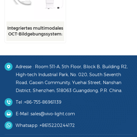
Integriertes multimodales
OCT-Bildgebungssystem:
Integriert
Adresse : Room 511-A, 5th Floor, Block B, Building R2,
High-tech Industrial Park, No. 020, South Seventh
Road, Gaoxin Community, Yuehai Street, Nanshan
District, Shenzhen, 518063 Guangdong, P.R. China.
Tel :
+86-755-86961139
E-Mail :
sales@vivo-light.com
Whatsapp :
+8615220244172