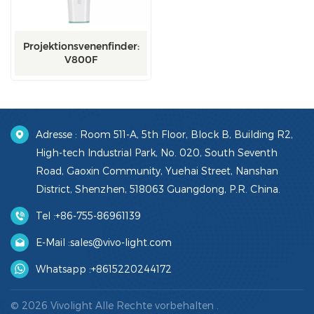
Projektionsvenenfinder:
V800F
Adresse : Room 511-A, 5th Floor, Block B, Building R2,
High-tech Industrial Park, No. 020, South Seventh
Road, Gaoxin Community, Yuehai Street, Nanshan
District, Shenzhen, 518063 Guangdong, P.R. China.
Tel :
+86-755-86961139
E-Mail :
sales@vivo-light.com
Whatsapp :
+8615220244172
© 2026 Vivolight Alle Rechte vorbehalten .