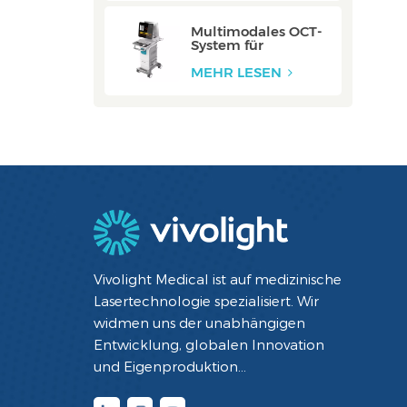
Multimodales OCT-
System für
Halsschlagadern:
ZERO
MEHR LESEN
Vivolight Medical ist auf medizinische
Lasertechnologie spezialisiert. Wir
widmen uns der unabhängigen
Entwicklung, globalen Innovation
und Eigenproduktion
minimalinvasiver interventioneller