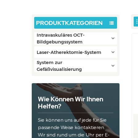
PRODUKTKATEGORIEN
Intravaskuläres OCT-
Bildgebungssystem
Laser-Atherektomie-System
System zur
Gefäßvisualisierung
Wie Können Wir Ihnen
Helfen?
Sie können uns auf jede für Sie
passende Weise kontaktieren.
Wir sind rund um die Uhr per E-