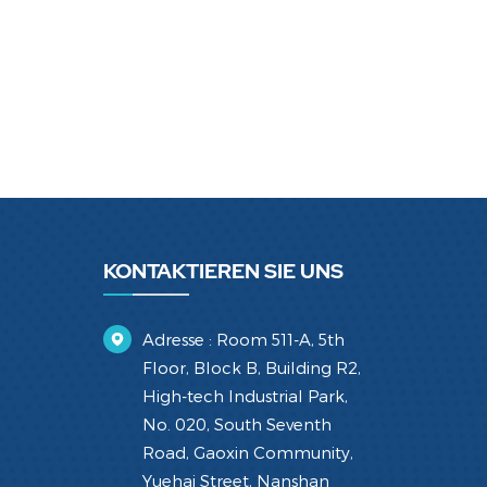
KONTAKTIEREN SIE UNS
Adresse : Room 511-A, 5th
Floor, Block B, Building R2,
High-tech Industrial Park,
No. 020, South Seventh
Road, Gaoxin Community,
Yuehai Street, Nanshan