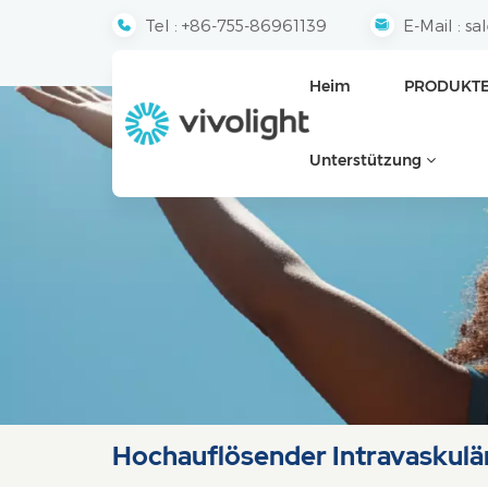
Tel :
+86-755-86961139
E-Mail :
sa
Heim
PRODUKT
Unterstützung
Hochauflösender Intravaskulä