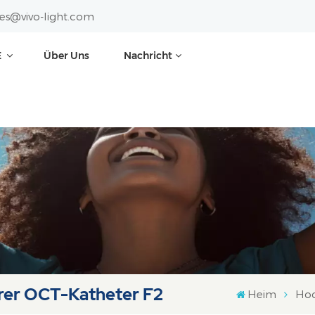
les@vivo-light.com
E
Über Uns
Nachricht
rer OCT-Katheter F2
Heim
Hoc