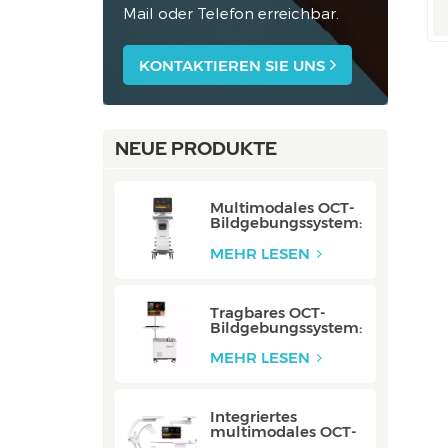
Mail oder Telefon erreichbar.
KONTAKTIEREN SIE UNS
NEUE PRODUKTE
Multimodales OCT-
Bildgebungssystem:
P80/P80-E
MEHR LESEN
Tragbares OCT-
Bildgebungssystem:
Mobile/Mobile-E
MEHR LESEN
Integriertes
multimodales OCT-
Bildgebungssystem: