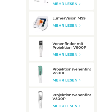
Integriert
MEHR LESEN
LumeaVision MS9
MEHR LESEN
Venenfinder mit
Projektion: V900P
MEHR LESEN
Projektionsvenenfinder:
V800F
MEHR LESEN
Projektionsvenenfinder:
V800P
MEHR LESEN