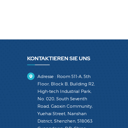
KONTAKTIEREN SIE UNS
Adresse : Room 511-A, 5th
Floor, Block B, Building R2,
High-tech Industrial Park,
No. 020, South Seventh
Road, Gaoxin Community,
Yuehai Street, Nanshan
District, Shenzhen, 518063