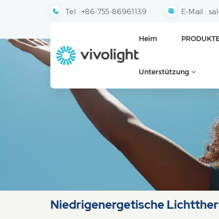
Tel :
+86-755-86961139
E-Mail :
sa
Heim
PRODUKT
Unterstützung
Niedrigenergetische Lichtther