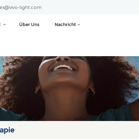
les@vivo-light.com
E
Über Uns
Nachricht
apie