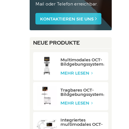
Mail oder Telefon erreichbar.
KONTAKTIEREN SIE UNS
NEUE PRODUKTE
Multimodales OCT-
Bildgebungssystem:
P80/P80-E
MEHR LESEN
Tragbares OCT-
Bildgebungssystem:
Mobile/Mobile-E
MEHR LESEN
Integriertes
multimodales OCT-
Bildgebungssystem: