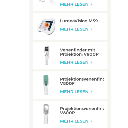
Integriert
MEHR LESEN
LumeaVision MS9
MEHR LESEN
Venenfinder mit
Projektion: V900P
MEHR LESEN
Projektionsvenenfinder:
V800F
MEHR LESEN
Projektionsvenenfinder:
V800P
MEHR LESEN