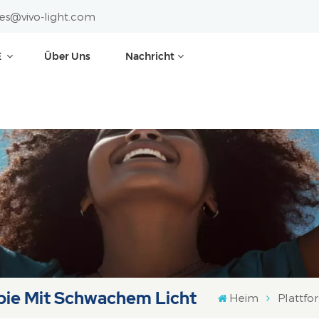
les@vivo-light.com
E
Über Uns
Nachricht
pie Mit Schwachem Licht
Heim
Plattfo