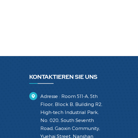
KONTAKTIEREN SIE UNS
Adresse : Room 511-A, 5th
Floor, Block B, Building R2,
High-tech Industrial Park,
No. 020, South Seventh
Road, Gaoxin Community,
Yuehai Street, Nanshan