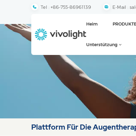
Tel :
+86-755-86961139
E-Mail :
sa
Heim
PRODUKT
Unterstützung
Plattform Für Die Augenthera