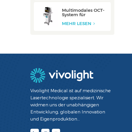
Multimodales OCT-
System für
Halsschlagadern:
ZERO
MEHR LESEN
Vivolight Medical ist auf medizinische
Lasertechnologie spezialisiert. Wir
widmen uns der unabhängigen
Entwicklung, globalen Innovation
und Eigenproduktion
minimalinvasiver interventioneller