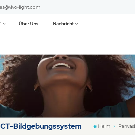
les@vivo-light.com
E
Über Uns
Nachricht
 OCT-Bildgebungssystem
Heim
Panvas