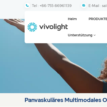
Tel :
+86-755-86961139
E-Mail :
sa
Heim
PRODUKT
Unterstützung
Panvaskuläres Multimodales