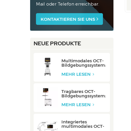
Mail oder Telefon erreichbar.
KONTAKTIEREN SIE UNS
NEUE PRODUKTE
Multimodales OCT-
Bildgebungssystem:
P80/P80-E
MEHR LESEN
Tragbares OCT-
Bildgebungssystem:
Mobile/Mobile-E
MEHR LESEN
Integriertes
multimodales OCT-
Bildgebungssystem: