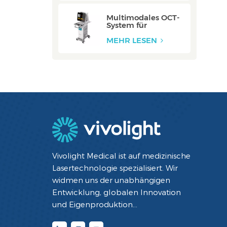
Multimodales OCT-
System für
Halsschlagadern:
ZERO
MEHR LESEN
Vivolight Medical ist auf medizinische
Lasertechnologie spezialisiert. Wir
widmen uns der unabhängigen
Entwicklung, globalen Innovation
und Eigenproduktion
minimalinvasiver interventioneller