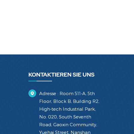
KONTAKTIEREN SIE UNS
Adresse : Room 511-A, 5th
Floor, Block B, Building R2,
High-tech Industrial Park,
No. 020, South Seventh
Road, Gaoxin Community,
Yuehai Street, Nanshan