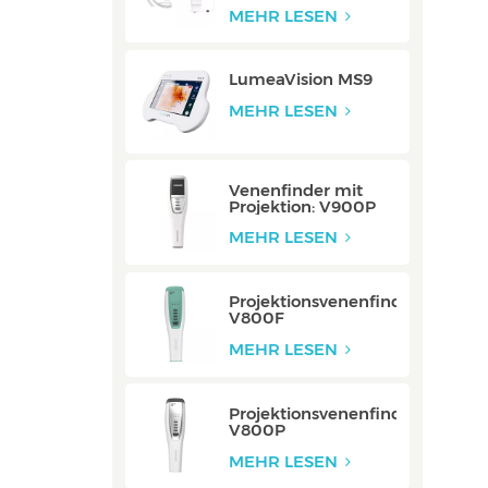
Integriert
MEHR LESEN
LumeaVision MS9
MEHR LESEN
Venenfinder mit
Projektion: V900P
MEHR LESEN
Projektionsvenenfinder:
V800F
MEHR LESEN
Projektionsvenenfinder:
V800P
MEHR LESEN