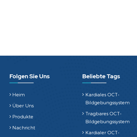
Folgen Sie Uns
Beliebte Tags
Heim
Kardiales OCT-
Bildgebungssystem
Über Uns
Tragbares OCT-
Produkte
Bildgebungssystem
Nachricht
Kardialer OCT-