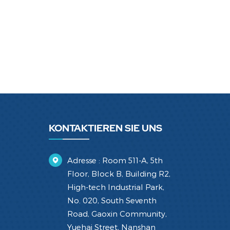
KONTAKTIEREN SIE UNS
Adresse : Room 511-A, 5th
Floor, Block B, Building R2,
High-tech Industrial Park,
No. 020, South Seventh
Road, Gaoxin Community,
Yuehai Street, Nanshan