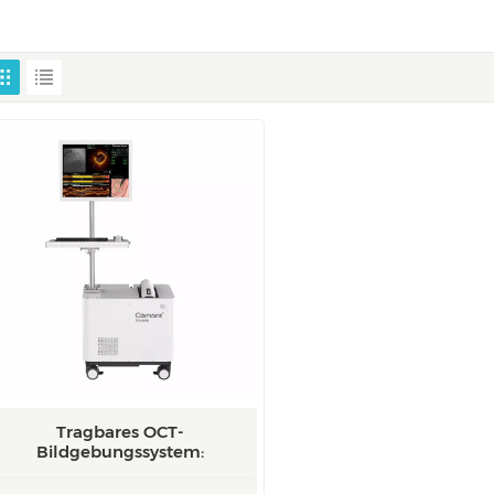
Tragbares OCT-
Bildgebungssystem:
Mobile/Mobile-E