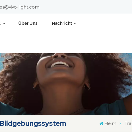
les@vivo-light.com
E
Über Uns
Nachricht
-Bildgebungssystem
Heim
Tra