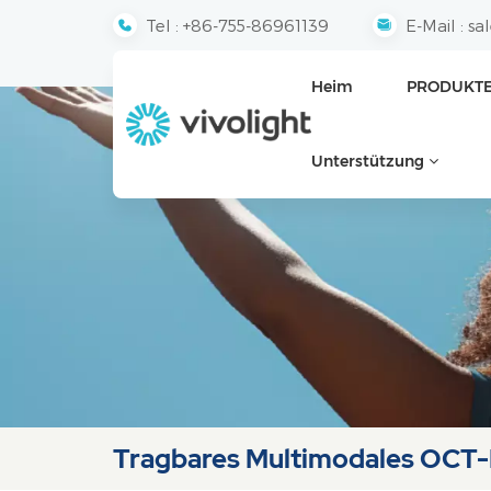
Tel :
+86-755-86961139
E-Mail :
sa
Heim
PRODUKT
Unterstützung
Tragbares Multimodales OCT