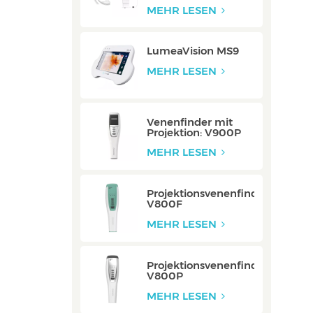
Integriert
MEHR LESEN
LumeaVision MS9
MEHR LESEN
Venenfinder mit
Projektion: V900P
MEHR LESEN
Projektionsvenenfinder:
V800F
MEHR LESEN
Projektionsvenenfinder:
V800P
MEHR LESEN