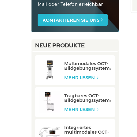
Mail oder Telefon erreichbar.
KONTAKTIEREN SIE UNS
NEUE PRODUKTE
Multimodales OCT-
Bildgebungssystem:
P80/P80-E
MEHR LESEN
Tragbares OCT-
Bildgebungssystem:
Mobile/Mobile-E
MEHR LESEN
Integriertes
multimodales OCT-
Bildgebungssystem: