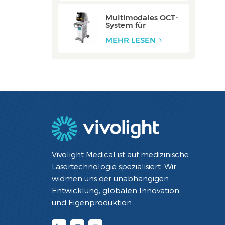
Multimodales OCT-
System für
Halsschlagadern:
ZERO
MEHR LESEN
Vivolight Medical ist auf medizinische
Lasertechnologie spezialisiert. Wir
widmen uns der unabhängigen
Entwicklung, globalen Innovation
und Eigenproduktion
minimalinvasiver interventioneller