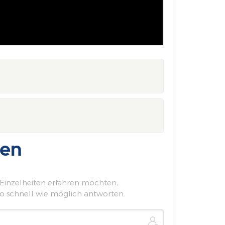
sen
 Einzelheiten erfahren möchten,
 so schnell wie möglich antworten.