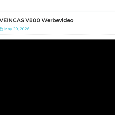
VEINCAS V800 Werbevideo
May 29, 2026