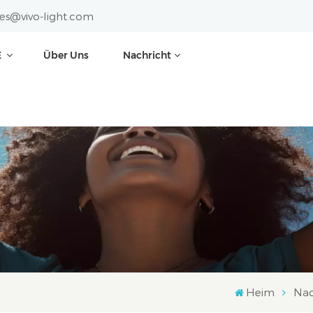
les@vivo-light.com
E
Über Uns
Nachricht
Heim
Nac