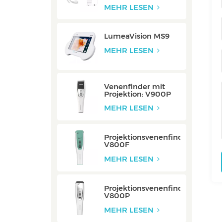
Integriert
MEHR LESEN
LumeaVision MS9
MEHR LESEN
Venenfinder mit
Projektion: V900P
MEHR LESEN
Projektionsvenenfinder:
V800F
MEHR LESEN
Projektionsvenenfinder:
V800P
MEHR LESEN