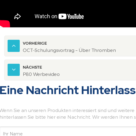
VORHERIGE
OCT-Schulungsvortrag – Über Thromben
NÄCHSTE
P80 Werbevideo
Eine Nachricht Hinterlas
Wenn Sie an unseren Produkten interessiert sind und weitere
hinterlassen Sie bitte hier eine Nachricht. Wir werden Ihnen