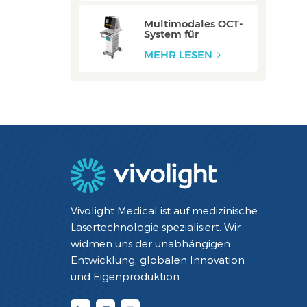
Multimodales OCT-
System für
Halsschlagadern:
ZERO
MEHR LESEN
Vivolight Medical ist auf medizinische
Lasertechnologie spezialisiert. Wir
widmen uns der unabhängigen
Entwicklung, globalen Innovation
und Eigenproduktion
minimalinvasiver interventioneller