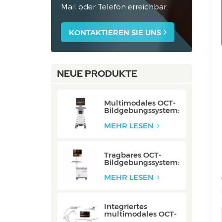
Mail oder Telefon erreichbar.
KONTAKTIEREN SIE UNS
NEUE PRODUKTE
Multimodales OCT-
Bildgebungssystem:
P80/P80-E
MEHR LESEN
Tragbares OCT-
Bildgebungssystem:
Mobile/Mobile-E
MEHR LESEN
Integriertes
multimodales OCT-
Bildgebungssystem: