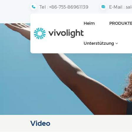
Tel :
+86-755-86961139
E-Mail :
sa
Heim
PRODUKT
Unterstützung
Video