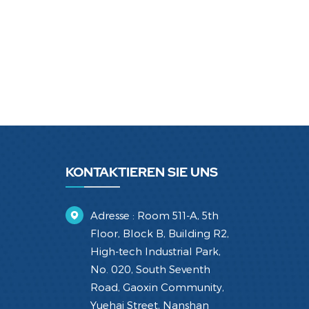
KONTAKTIEREN SIE UNS
Adresse : Room 511-A, 5th
Floor, Block B, Building R2,
High-tech Industrial Park,
No. 020, South Seventh
Road, Gaoxin Community,
Yuehai Street, Nanshan