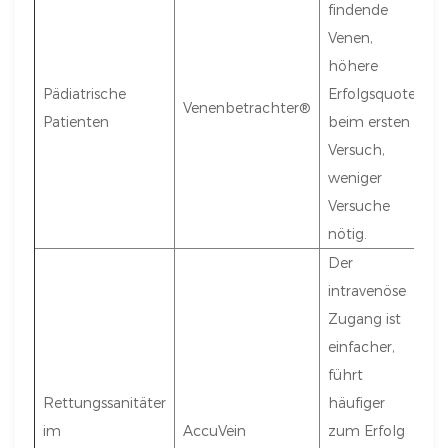
findende
Venen,
höhere
Pädiatrische
Erfolgsquote
Venenbetrachter®
Patienten
beim ersten
Versuch,
weniger
Versuche
nötig.
Der
intravenöse
Zugang ist
einfacher,
führt
Rettungssanitäter
häufiger
im
AccuVein
zum Erfolg