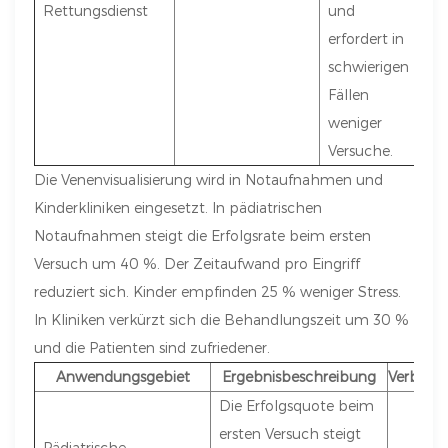
Rettungsdienst
und
erfordert in
schwierigen
Fällen
weniger
Versuche.
Die Venenvisualisierung wird in Notaufnahmen und
Kinderkliniken eingesetzt. In pädiatrischen
Notaufnahmen steigt die Erfolgsrate beim ersten
Versuch um 40 %. Der Zeitaufwand pro Eingriff
reduziert sich. Kinder empfinden 25 % weniger Stress.
In Kliniken verkürzt sich die Behandlungszeit um 30 %
und die Patienten sind zufriedener.
Anwendungsgebiet
Ergebnisbeschreibung
Verbesse
Die Erfolgsquote beim
ersten Versuch steigt
Pädiatrische