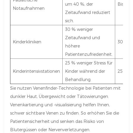
um 40 %, der
Bis zu
Notaufnahmen
Zeitaufwand reduziert
sich.
30 % weniger
Zeitaufwand und
Kinderkliniken
30 %
höhere
Patientenzufriedenheit.
25 % weniger Stress für
Kinderintensivstationen
Kinder während der
25 %
Behandlung.
Sie nutzen Venenfinder-Technologie bei Patienten mit
dunkler Haut, Übergewicht oder Tätowierungen.
Venenkartierung und -visualisierung helfen Ihnen,
schwer sichtbare Venen zu finden. So erhöhen Sie die
Patientensicherheit und senken das Risiko von
Blutergüssen oder Nervenverletzungen.