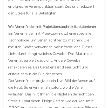
erfolgreiche Venenpunktion spart Zeit und reduziert
den Stress für alle Beteiligten.
Wie Venenfinder mit Projektionstechnik funktionieren
Ein Venenfinder mit Projektion nutzt eine spezielle
Technologie, um Venen sichtbar zu machen. Die
meisten Geräte verwenden Nahinfrarotlicht. Dieses
Licht durchdringt weiches Gewebe. Das Blut in den
Venen absorbiert das Licht. Andere Gewebe
reflektieren es. Das Gerät erfasst dieses Licht und
erstellt daraus ein Bild der Venen.
Der Venenfinder projiziert ein Live-Bild der Venen auf
die Haut. So erkennen Sie sofort, wo die Venen
verlaufen. Das hilft Ihnen, die Nadel an der richtigen
Stelle zu platzieren. Einige Geräte, wie der AccuVein
AV500, nutzen einen Laser, um ein hellgrünes Bild der