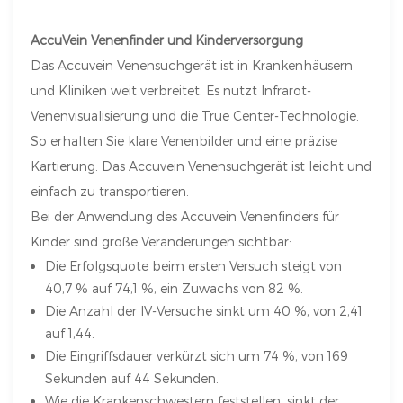
AccuVein Venenfinder und Kinderversorgung
Das Accuvein Venensuchgerät ist in Krankenhäusern
und Kliniken weit verbreitet. Es nutzt Infrarot-
Venenvisualisierung und die True Center-Technologie.
So erhalten Sie klare Venenbilder und eine präzise
Kartierung. Das Accuvein Venensuchgerät ist leicht und
einfach zu transportieren.
Bei der Anwendung des Accuvein Venenfinders für
Kinder sind große Veränderungen sichtbar:
Die Erfolgsquote beim ersten Versuch steigt von
40,7 % auf 74,1 %, ein Zuwachs von 82 %.
Die Anzahl der IV-Versuche sinkt um 40 %, von 2,41
auf 1,44.
Die Eingriffsdauer verkürzt sich um 74 %, von 169
Sekunden auf 44 Sekunden.
Wie die Krankenschwestern feststellen, sinkt der