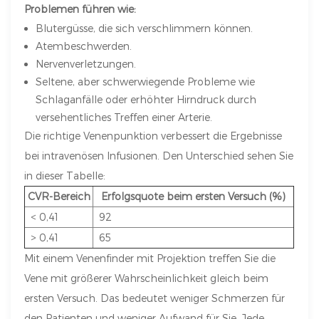
Problemen führen wie:
Blutergüsse, die sich verschlimmern können.
Atembeschwerden.
Nervenverletzungen.
Seltene, aber schwerwiegende Probleme wie
Schlaganfälle oder erhöhter Hirndruck durch
versehentliches Treffen einer Arterie.
Die richtige Venenpunktion verbessert die Ergebnisse
bei intravenösen Infusionen. Den Unterschied sehen Sie
in dieser Tabelle:
CVR-Bereich
Erfolgsquote beim ersten Versuch (%)
< 0,41
92
> 0,41
65
Mit einem Venenfinder mit Projektion treffen Sie die
Vene mit größerer Wahrscheinlichkeit gleich beim
ersten Versuch. Das bedeutet weniger Schmerzen für
den Patienten und weniger Aufwand für Sie. Jede