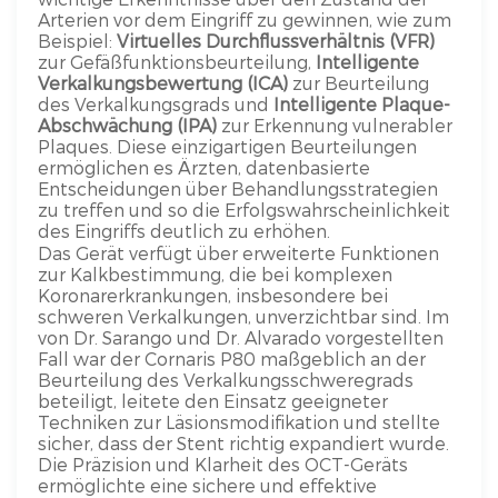
Arterien vor dem Eingriff zu gewinnen, wie zum
Beispiel:
Virtuelles Durchflussverhältnis (VFR)
zur Gefäßfunktionsbeurteilung,
Intelligente
Verkalkungsbewertung (ICA)
zur Beurteilung
des Verkalkungsgrads und
Intelligente Plaque-
Abschwächung (IPA)
zur Erkennung vulnerabler
Plaques. Diese einzigartigen Beurteilungen
ermöglichen es Ärzten, datenbasierte
Entscheidungen über Behandlungsstrategien
zu treffen und so die Erfolgswahrscheinlichkeit
des Eingriffs deutlich zu erhöhen.
Das Gerät verfügt über erweiterte Funktionen
zur Kalkbestimmung, die bei komplexen
Koronarerkrankungen, insbesondere bei
schweren Verkalkungen, unverzichtbar sind. Im
von Dr. Sarango und Dr. Alvarado vorgestellten
Fall war der Cornaris P80 maßgeblich an der
Beurteilung des Verkalkungsschweregrads
beteiligt, leitete den Einsatz geeigneter
Techniken zur Läsionsmodifikation und stellte
sicher, dass der Stent richtig expandiert wurde.
Die Präzision und Klarheit des OCT-Geräts
ermöglichte eine sichere und effektive