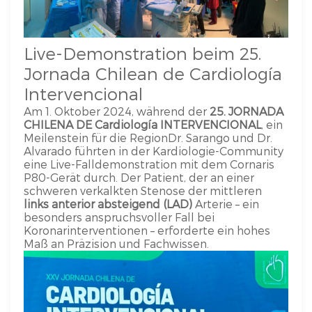
Live-Demonstration beim 25.
Jornada Chilean de Cardiología
Intervencional
Am 1. Oktober 2024, während der
25. JORNADA
CHILENA DE Cardiología INTERVENCIONAL
, ein
Meilenstein für die Region
Dr. Sarango und Dr.
Alvarado führten in der Kardiologie-Community
eine Live-Falldemonstration mit dem Cornaris
P80-Gerät durch. Der Patient, der an einer
schweren verkalkten Stenose der mittleren
links anterior absteigend (LAD)
Arterie – ein
besonders anspruchsvoller Fall bei
Koronarinterventionen – erforderte ein hohes
Maß an Präzision und Fachwissen.