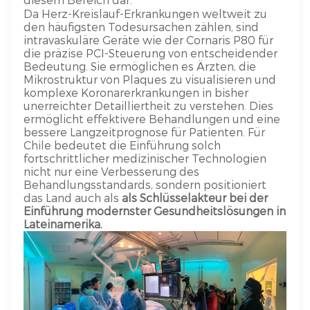
Da Herz-Kreislauf-Erkrankungen weltweit zu
den häufigsten Todesursachen zählen, sind
intravaskuläre Geräte wie der Cornaris P80 für
die präzise PCI-Steuerung von entscheidender
Bedeutung. Sie ermöglichen es Ärzten, die
Mikrostruktur von Plaques zu visualisieren und
komplexe Koronarerkrankungen in bisher
unerreichter Detailliertheit zu verstehen. Dies
ermöglicht effektivere Behandlungen und eine
bessere Langzeitprognose für Patienten. Für
Chile bedeutet die Einführung solch
fortschrittlicher medizinischer Technologien
nicht nur eine Verbesserung des
Behandlungsstandards, sondern positioniert
das Land auch als
als Schlüsselakteur bei der
Einführung modernster Gesundheitslösungen in
Lateinamerika.