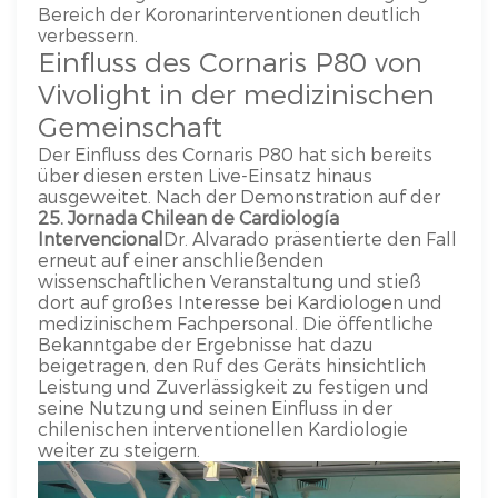
Bereich der Koronarinterventionen deutlich
verbessern.
Einfluss des Cornaris P80 von
Vivolight in der medizinischen
Gemeinschaft
Der Einfluss des Cornaris P80 hat sich bereits
über diesen ersten Live-Einsatz hinaus
ausgeweitet. Nach der Demonstration auf der
25. Jornada Chilean de Cardiología
Intervencional
Dr. Alvarado präsentierte den Fall
erneut auf einer anschließenden
wissenschaftlichen Veranstaltung und stieß
dort auf großes Interesse bei Kardiologen und
medizinischem Fachpersonal. Die öffentliche
Bekanntgabe der Ergebnisse hat dazu
beigetragen, den Ruf des Geräts hinsichtlich
Leistung und Zuverlässigkeit zu festigen und
seine Nutzung und seinen Einfluss in der
chilenischen interventionellen Kardiologie
weiter zu steigern.