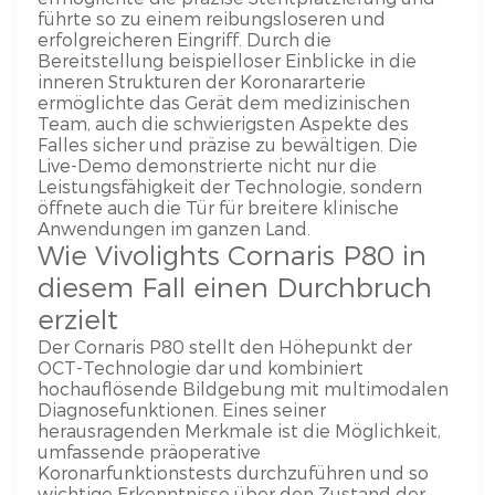
führte so zu einem reibungsloseren und
erfolgreicheren Eingriff. Durch die
Bereitstellung beispielloser Einblicke in die
inneren Strukturen der Koronararterie
ermöglichte das Gerät dem medizinischen
Team, auch die schwierigsten Aspekte des
Falles sicher und präzise zu bewältigen. Die
Live-Demo demonstrierte nicht nur die
Leistungsfähigkeit der Technologie, sondern
öffnete auch die Tür für breitere klinische
Anwendungen im ganzen Land.
Wie Vivolights Cornaris P80 in
diesem Fall einen Durchbruch
erzielt
Der Cornaris P80 stellt den Höhepunkt der
OCT-Technologie dar und kombiniert
hochauflösende Bildgebung mit multimodalen
Diagnosefunktionen. Eines seiner
herausragenden Merkmale ist die Möglichkeit,
umfassende präoperative
Koronarfunktionstests durchzuführen und so
wichtige Erkenntnisse über den Zustand der