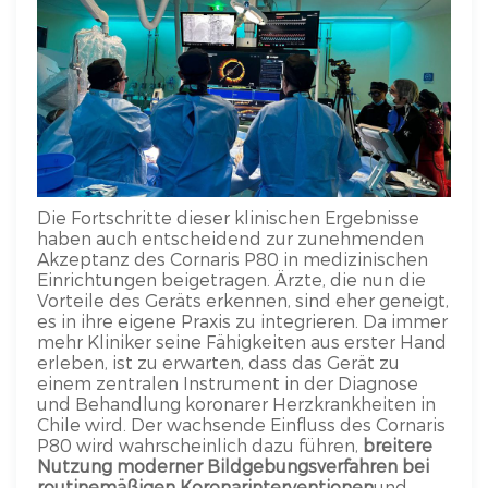
Die Fortschritte dieser klinischen Ergebnisse
haben auch entscheidend zur zunehmenden
Akzeptanz des Cornaris P80 in medizinischen
Einrichtungen beigetragen. Ärzte, die nun die
Vorteile des Geräts erkennen, sind eher geneigt,
es in ihre eigene Praxis zu integrieren. Da immer
mehr Kliniker seine Fähigkeiten aus erster Hand
erleben, ist zu erwarten, dass das Gerät zu
einem zentralen Instrument in der Diagnose
und Behandlung koronarer Herzkrankheiten in
Chile wird. Der wachsende Einfluss des Cornaris
P80 wird wahrscheinlich dazu führen,
breitere
Nutzung moderner Bildgebungsverfahren bei
routinemäßigen Koronarinterventionen
und