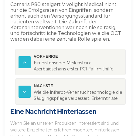
Cornaris P80 steigert Vivolight Medical nicht
nur die Erfolgsraten von Eingriffen, sondern
erhöht auch den Versorgungsstandard für
Patienten weltweit. Die Zukunft der
Koronarinterventionen war noch nie so rosig,
und fortschrittliche Technologien wie die OCT
werden dabei eine zentrale Rolle spielen.
VORHERIGE
Ein historischer Meilenstein:
Aserbaidschans erster PCI-Fall mithilfe
eines multimodalen OCT-Systems
NÄCHSTE
Wie die Infrarot-Venensuchtechnologie die
Säuglingspflege verbessert: Erkenntnisse
aus einer klinischen Studie
Eine Nachricht Hinterlassen
Wenn Sie an unseren Produkten interessiert sind und
weitere Einzelheiten erfahren möchten, hinterlassen