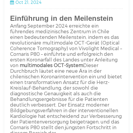
Oct 21, 2024
Einführung in den Meilenstein
Anfang September 2024 erreichte ein
führendes medizinisches Zentrum in Chile
einen bedeutenden Meilenstein, indem es das
revolutionäre multimodale OCT-Gerät (Optical
Coherence Tomography) von Vivolight Medical –
Cornaris P80 – einführte und erfolgreich den
ersten Koronarfall des Landes unter Anleitung
von
multimodales OCT-System
Dieser
Durchbruch läutet eine neue Ära in der
chilenischen Koronarintervention ein und bietet
einen transformativen Ansatz für die Herz-
Kreislauf-Behandlung, der sowohl die
diagnostische Genauigkeit als auch die
Behandlungsergebnisse für die Patienten
deutlich verbessert. Der Einsatz moderner
Bildgebungsverfahren in der interventionellen
Kardiologie hat entscheidend zur Verbesserung
der Patientenversorgung beigetragen, und das
Cornaris P80 stellt den jüngsten Fortschritt in
diesem Bereich dar.