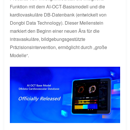
Funktion mit dem AI-OCT-Basismodell und die
kardiovaskuläre DB-Datenbank (entwickelt von
Dongbi Data Technology). Dieser Meilenstein
markiert den Beginn einer neuen Ära für die
intravaskuläre, bildgebungsgestützte
Präzisionsintervention, ermöglicht durch „große
Modelle“.