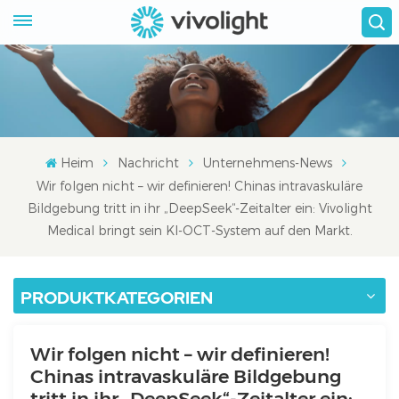
Heim
Nachricht
Unternehmens-News
Wir folgen nicht – wir definieren! Chinas intravaskuläre
Bildgebung tritt in ihr „DeepSeek“-Zeitalter ein: Vivolight
Medical bringt sein KI-OCT-System auf den Markt.
PRODUKTKATEGORIEN
Wir folgen nicht – wir definieren!
Chinas intravaskuläre Bildgebung
tritt in ihr „DeepSeek“-Zeitalter ein: