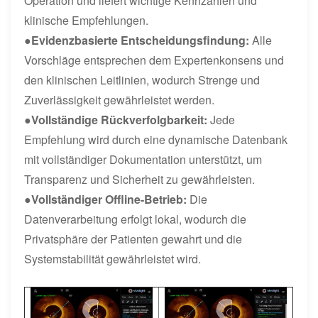
Operation und liefert wichtige Kennzahlen und
klinische Empfehlungen.
●
Evidenzbasierte Entscheidungsfindung:
Alle
Vorschläge entsprechen dem Expertenkonsens und
den klinischen Leitlinien, wodurch Strenge und
Zuverlässigkeit gewährleistet werden.
●
Vollständige Rückverfolgbarkeit:
Jede
Empfehlung wird durch eine dynamische Datenbank
mit vollständiger Dokumentation unterstützt, um
Transparenz und Sicherheit zu gewährleisten.
●
Vollständiger Offline-Betrieb:
Die
Datenverarbeitung erfolgt lokal, wodurch die
Privatsphäre der Patienten gewahrt und die
Systemstabilität gewährleistet wird.