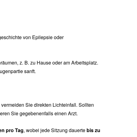
geschichte von Epilepsie oder
äumen, z. B. zu Hause oder am Arbeitsplatz.
genpartie sanft.
rmeiden Sie direkten Lichteinfall. Sollten
ren Sie gegebenenfalls einen Arzt.
en pro Tag
, wobei jede Sitzung dauerte
bis zu