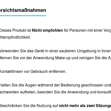
orsichtsmaßnahmen
Dieses Produkt ist
Nicht empfohlen
für Personen mit einer Vor
htempfindlichkeit.
Verwenden Sie das Gerät in einer sauberen Umgebung in Innenr
tfernen Sie vor der Anwendung Make-up und reinigen Sie die Au
Kontaktlinsen vor Gebrauch entfernen.
Halten Sie die Augen während der Bedienung geschlossen und ve
schwerden auftreten, beenden Sie die Anwendung und konsultie
Beschränken Sie die Nutzung auf
nicht mehr als zwei Sitzung