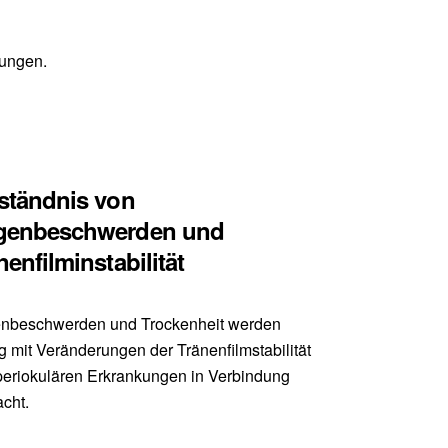
bungen.
ständnis von
genbeschwerden und
nenfilminstabilität
nbeschwerden und Trockenheit werden
g mit Veränderungen der Tränenfilmstabilität
periokulären Erkrankungen in Verbindung
cht.