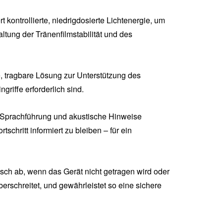
rt kontrollierte, niedrigdosierte Lichtenergie, um
tung der Tränenfilmstabilität und des
e, tragbare Lösung zur Unterstützung des
griffe erforderlich sind.
 Sprachführung und akustische Hinweise
schritt informiert zu bleiben – für ein
isch ab, wenn das Gerät nicht getragen wird oder
erschreitet, und gewährleistet so eine sichere