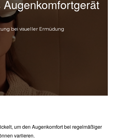
 Augenkomfortgerät
zung bei visueller Ermüdung
ickelt, um den Augenkomfort bei regelmäßiger
önnen variieren.