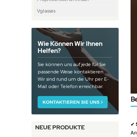
Vglasses
Wie Können Wir Ihnen
Helfen?
Sie können uns auf jede für Sie
passende Weise kontaktieren.
Wir sind rund um die Uhr per E-
Mail oder Telefon erreichbar.
B
KONTAKTIEREN SIE UNS
✔
NEUE PRODUKTE
An