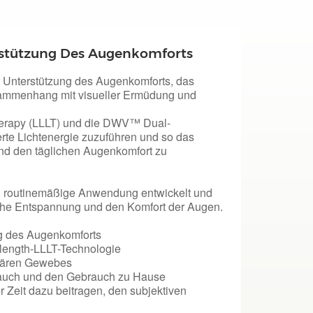
rstützung Des Augenkomforts
r Unterstützung des Augenkomforts, das
ammenhang mit visueller Ermüdung und
Therapy (LLLT) und die DWV™ Dual-
rte Lichtenergie zuzuführen und so das
nd den täglichen Augenkomfort zu
, routinemäßige Anwendung entwickelt und
liche Entspannung und den Komfort der Augen.
ung des Augenkomforts
ength-LLLT-Technologie
ulären Gewebes
rauch und den Gebrauch zu Hause
Zeit dazu beitragen, den subjektiven