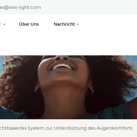
les@vivo-light.com
E
Über Uns
Nachricht
ichtbasiertes System zur Unterstützung des Augenkomforts