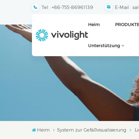
Tel :
+86-755-86961139
E-Mail :
sa
Heim
PRODUKT
Unterstützung
Heim
System zur Gefäßvisualisierung
L