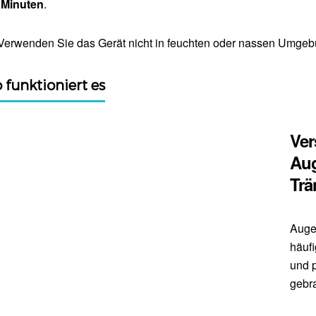
 Minuten
.
Verwenden Sie das Gerät nicht in feuchten oder nassen Umge
 funktioniert es
Ver
Au
Trä
Auge
häufi
und 
gebra