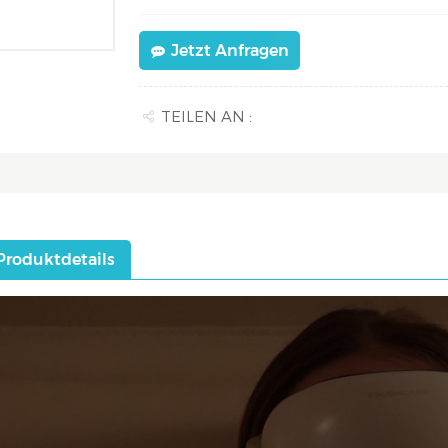
Jetzt Anfragen
TEILEN AN :
Produktdetails