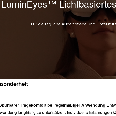
LuminEyes™ Lichtbasiertes
Für die tägliche Augenpflege und Unterstüt
esonderheit
Spürbarer Tragekomfort bei regelmäßiger Anwendung
:
Entw
wendung langfristig zu unterstützen. Individuelle Erfahrungen k