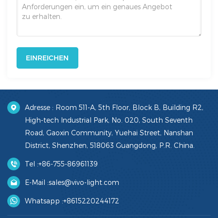
EINREICHEN
Adresse : Room 511-A, 5th Floor, Block B, Building R2,
High-tech Industrial Park, No. 020, South Seventh
Road, Gaoxin Community, Yuehai Street, Nanshan
District, Shenzhen, 518063 Guangdong, P.R. China.
Tel :
+86-755-86961139
E-Mail :
sales@vivo-light.com
Whatsapp :
+8615220244172