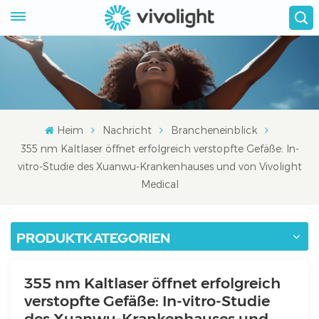
Heim
Nachricht
Brancheneinblick
355 nm Kaltlaser öffnet erfolgreich verstopfte Gefäße: In-
vitro-Studie des Xuanwu-Krankenhauses und von Vivolight
Medical
PRODUKTKATEGORIEN
355 nm Kaltlaser öffnet erfolgreich
verstopfte Gefäße: In-vitro-Studie
des Xuanwu-Krankenhauses und