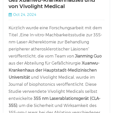
von Vivolight Medical
Oct 24, 2024
Kürzlich wurde eine Forschungsarbeit mit dem
Titel „Eine In-vitro-Machbarkeitsstudie zur 355-
nm-Laser-Atherektomie zur Behandlung
peripherer atherosklerotischer Läsionen“
veröffentlicht, die vom Team von
Jianming Guo
aus der Abteilung für Gefäßchirurgie
Xuanwu-
Krankenhaus der Hauptstadt-Medizinischen
Universität
und Vivolight Medical, wurde im
Journal of biophotonics veröffentlicht. Diese
Studie verwendete Vivolight Medicals selbst
entwickelte
355 nm Laserablationsgerät (CLA-
355)
, um die Sicherheit und Wirksamkeit des
355-nm-Lasers bei der Ablation verschiedener