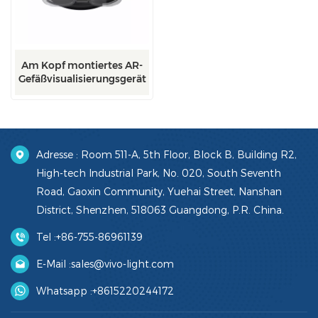
Am Kopf montiertes AR-
Gefäßvisualisierungsgerät
Adresse : Room 511-A, 5th Floor, Block B, Building R2,
High-tech Industrial Park, No. 020, South Seventh
Road, Gaoxin Community, Yuehai Street, Nanshan
District, Shenzhen, 518063 Guangdong, P.R. China.
Tel :
+86-755-86961139
E-Mail :
sales@vivo-light.com
Whatsapp :
+8615220244172