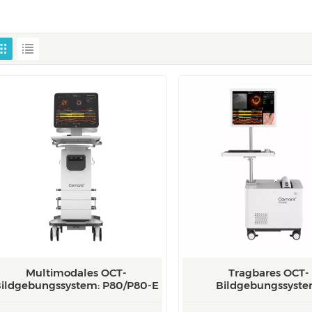
Multimodales OCT-
Tragbares OCT-
ildgebungssystem: P80/P80-E
Bildgebungssyste
Mobile/Mobile-E