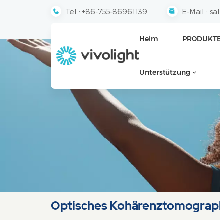
Tel :
+86-755-86961139
E-Mail :
sa
Heim
PRODUKT
Unterstützung
Optisches Kohärenztomograp