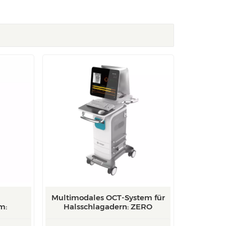
Multimodales OCT-System für
m:
Halsschlagadern: ZERO