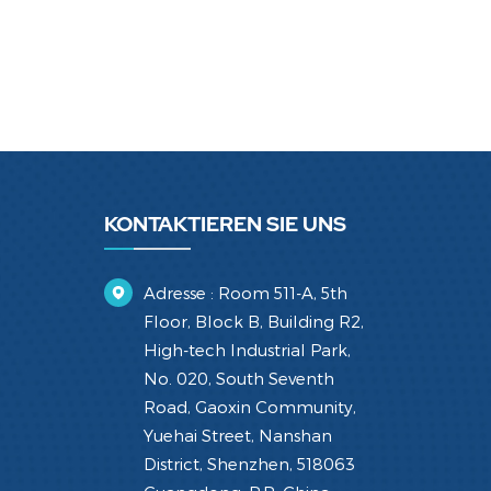
KONTAKTIEREN SIE UNS
Adresse : Room 511-A, 5th
Floor, Block B, Building R2,
High-tech Industrial Park,
No. 020, South Seventh
Road, Gaoxin Community,
Yuehai Street, Nanshan
District, Shenzhen, 518063