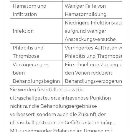
Hämatom und
Weniger Fälle von
Infiltration
Hämatombildung.
Niedrigere Infektionsraten
Infektion
aufgrund weniger
Ansteckungsversuche.
Phlebitis und
Verringertes Auftreten von
Thrombose
Phlebitis und Thrombose.
Verzögerungen
Ein schnellerer Zugang zu
beim
den Venen reduziert
Behandlungsbeginn
Behandlungsverzögerungen.
Sie werden feststellen, dass die
ultraschallgesteuerte intravenöse Punktion
nicht nur die Behandlungsergebnisse
verbessert, sondern auch die Zukunft der
ultraschallgesteuerten Gefäßpunktion prägt.
Mit zunehmender Erfahrung im Umgang mit