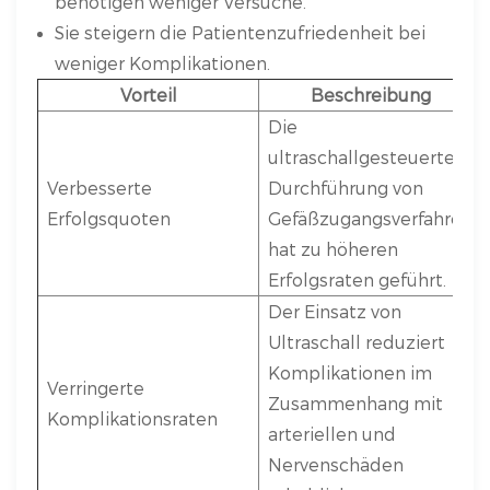
benötigen weniger Versuche.
Sie steigern die Patientenzufriedenheit bei
weniger Komplikationen.
Vorteil
Beschreibung
Die
ultraschallgesteuerte
Verbesserte
Durchführung von
Erfolgsquoten
Gefäßzugangsverfahren
hat zu höheren
Erfolgsraten geführt.
Der Einsatz von
Ultraschall reduziert
Komplikationen im
Verringerte
Zusammenhang mit
Komplikationsraten
arteriellen und
Nervenschäden