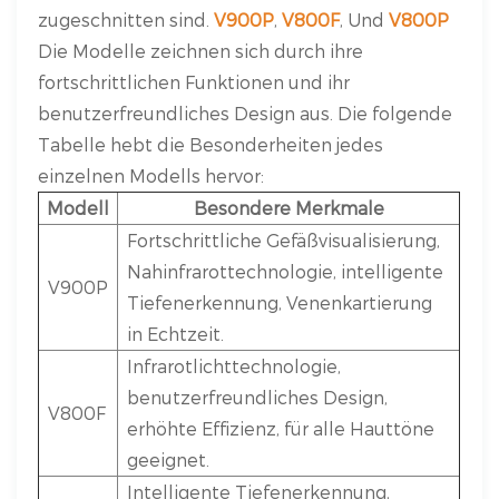
zugeschnitten sind.
V900P
,
V800F
, Und
V800P
Die Modelle zeichnen sich durch ihre
fortschrittlichen Funktionen und ihr
benutzerfreundliches Design aus. Die folgende
Tabelle hebt die Besonderheiten jedes
einzelnen Modells hervor:
Modell
Besondere Merkmale
Fortschrittliche Gefäßvisualisierung,
Nahinfrarottechnologie, intelligente
V900P
Tiefenerkennung, Venenkartierung
in Echtzeit.
Infrarotlichttechnologie,
benutzerfreundliches Design,
V800F
erhöhte Effizienz, für alle Hauttöne
geeignet.
Intelligente Tiefenerkennung,