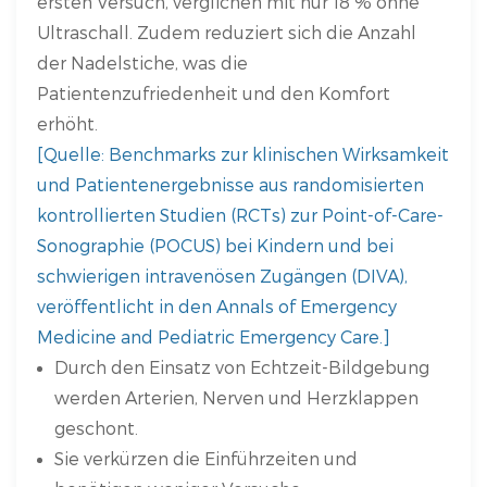
ersten Versuch, verglichen mit nur 18 % ohne
Ultraschall. Zudem reduziert sich die Anzahl
der Nadelstiche, was die
Patientenzufriedenheit und den Komfort
erhöht.
[Quelle: Benchmarks zur klinischen Wirksamkeit
und Patientenergebnisse aus randomisierten
kontrollierten Studien (RCTs) zur Point-of-Care-
Sonographie (POCUS) bei Kindern und bei
schwierigen intravenösen Zugängen (DIVA),
veröffentlicht in den Annals of Emergency
Medicine and Pediatric Emergency Care.]
Durch den Einsatz von Echtzeit-Bildgebung
werden Arterien, Nerven und Herzklappen
geschont.
Sie verkürzen die Einführzeiten und