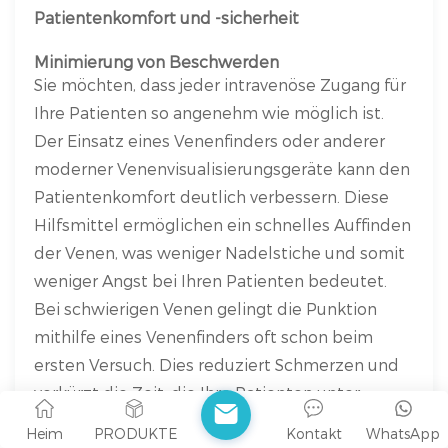
Patientenkomfort und -sicherheit
Minimierung von Beschwerden
Sie möchten, dass jeder intravenöse Zugang für
Ihre Patienten so angenehm wie möglich ist.
Der Einsatz eines Venenfinders oder anderer
moderner Venenvisualisierungsgeräte kann den
Patientenkomfort deutlich verbessern. Diese
Hilfsmittel ermöglichen ein schnelles Auffinden
der Venen, was weniger Nadelstiche und somit
weniger Angst bei Ihren Patienten bedeutet.
Bei schwierigen Venen gelingt die Punktion
mithilfe eines Venenfinders oft schon beim
ersten Versuch. Dies reduziert Schmerzen und
verkürzt die Zeit, die Ihre Patienten unter
Beschwerden leiden.
Heim
PRODUKTE
Kontakt
WhatsApp