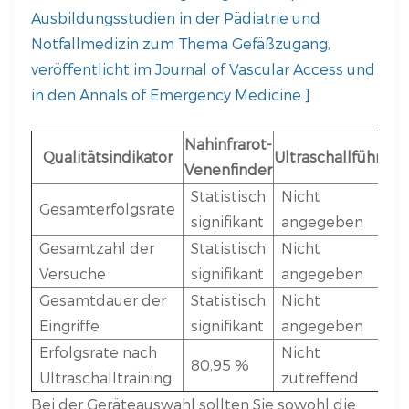
Ausbildungsstudien in der Pädiatrie und
Notfallmedizin zum Thema Gefäßzugang,
veröffentlicht im Journal of Vascular Access und
in den Annals of Emergency Medicine.]
Nahinfrarot-
Qualitätsindikator
Ultraschallführung
Venenfinder
Statistisch
Nicht
Gesamterfolgsrate
signifikant
angegeben
Gesamtzahl der
Statistisch
Nicht
Versuche
signifikant
angegeben
Gesamtdauer der
Statistisch
Nicht
Eingriffe
signifikant
angegeben
Erfolgsrate nach
Nicht
80,95 %
Ultraschalltraining
zutreffend
Bei der Geräteauswahl sollten Sie sowohl die