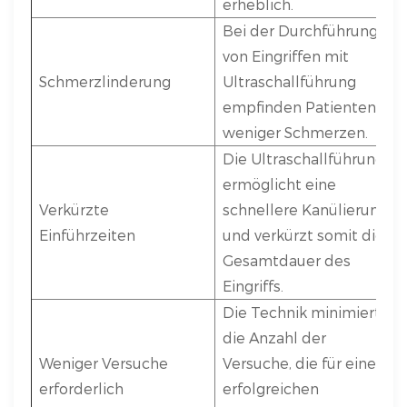
erheblich.
Bei der Durchführung
von Eingriffen mit
Schmerzlinderung
Ultraschallführung
empfinden Patienten
weniger Schmerzen.
Die Ultraschallführung
ermöglicht eine
Verkürzte
schnellere Kanülierung
Einführzeiten
und verkürzt somit die
Gesamtdauer des
Eingriffs.
Die Technik minimiert
die Anzahl der
Weniger Versuche
Versuche, die für einen
erforderlich
erfolgreichen