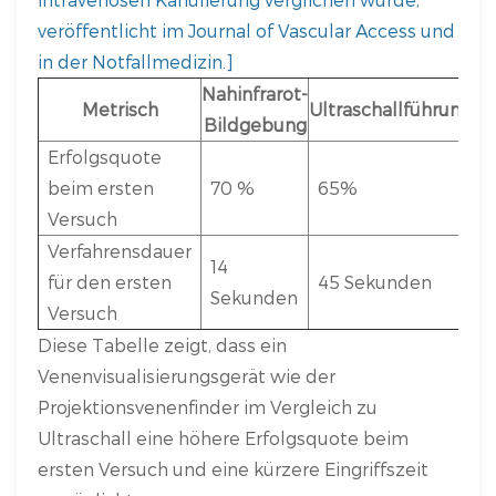
veröffentlicht im Journal of Vascular Access und
in der Notfallmedizin.]
Nahinfrarot-
Metrisch
Ultraschallführung
Bildgebung
Erfolgsquote
beim ersten
70 %
65%
Versuch
Verfahrensdauer
14
für den ersten
45 Sekunden
Sekunden
Versuch
Diese Tabelle zeigt, dass ein
Venenvisualisierungsgerät wie der
Projektionsvenenfinder im Vergleich zu
Ultraschall eine höhere Erfolgsquote beim
ersten Versuch und eine kürzere Eingriffszeit