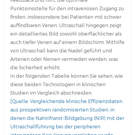
Punktionsstelle für den intravenösen Zugang zu
finden, insbesondere bei Patienten mit schwer
auffindbaren Venen. Ultraschall hingegen zeigt
ein detailliertes Bild sowohl oberflächlicher als
auch tiefer Venen auf einem Bildschirm. Mithilfe
von Ultraschall kann die Nadel geführt und
Arterien oder Nerven vermieden werden, was
die Sicherheit erhöht.
In der folgenden Tabelle können Sie sehen, wie
diese beiden Technologien in klinischen
Studien im Vergleich abschneiden:
[Quelle: Vergleichende klinische Effizienzdaten
aus prospektiven randomisierten Studien, in
denen die Nahinfrarot-Bildgebung (NIR) mit der
Ultraschallführung bei der peripheren
intravenösen Kanülierung verglichen wurde;